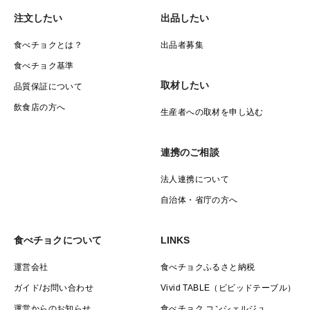
注文したい
出品したい
食べチョクとは？
出品者募集
食べチョク基準
取材したい
品質保証について
飲食店の方へ
生産者への取材を申し込む
連携のご相談
法人連携について
自治体・省庁の方へ
食べチョクについて
LINKS
運営会社
食べチョクふるさと納税
ガイド/お問い合わせ
Vivid TABLE（ビビッドテーブル）
運営からのお知らせ
食べチョク コンシェルジュ