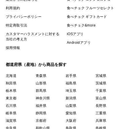
利用規約
食べチョク フルーツセレクト
プライバシーポリシー
食べチョク ギフトカード
特定商取引法
食べチョク&more
カスタマーハラスメントに対する
iOSアプリ
当社の考え方
Androidアプリ
採用情報
都道府県（産地）から商品を探す
北海道
青森県
岩手県
宮城県
秋田県
山形県
福島県
茨城県
栃木県
群馬県
埼玉県
千葉県
東京都
神奈川県
新潟県
富山県
石川県
福井県
山梨県
長野県
岐阜県
静岡県
愛知県
三重県
滋賀県
京都府
大阪府
兵庫県
奈良県
和歌山県
鳥取県
島根県