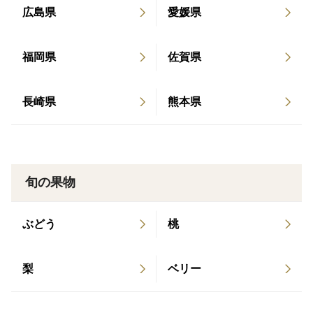
小夏はいくつかの系統がありますが、種はあってもお
広島県
愛媛県
すすめしたいのは糖度の高いこの系統です。
福岡県
佐賀県
長崎県
熊本県
旬の果物
ぶどう
桃
梨
ベリー