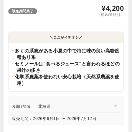
¥
4,200
販売期間終了
（税込/送料別）
＼ここがイチオシ／
多くの系統がある小夏の中で特に味の良い高糖度
種あり系
セミノールは”食べるジュース”と言われるほどの
果汁の多さ
化学系農薬を使わない安心栽培（天然系農薬を使
用）
お届け地域
販売期間：2026年6月1日 〜 2026年7月12日