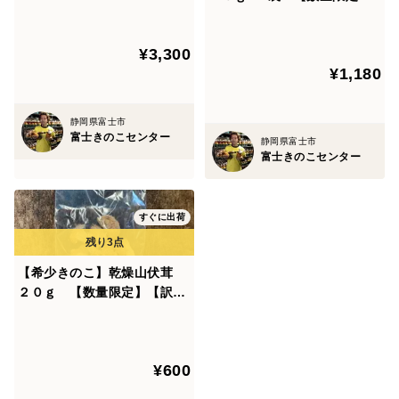
【訳あり】
¥3,300
¥1,180
静岡県富士市
富士きのこセンター
静岡県富士市
富士きのこセンター
すぐに出荷
【希少きのこ】乾燥山伏茸
２０ｇ 【数量限定】【訳あ
り】
¥600