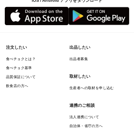
iOS / Android アプリをダウンロード
注文したい
出品したい
食べチョクとは？
出品者募集
食べチョク基準
取材したい
品質保証について
飲食店の方へ
生産者への取材を申し込む
連携のご相談
法人連携について
自治体・省庁の方へ