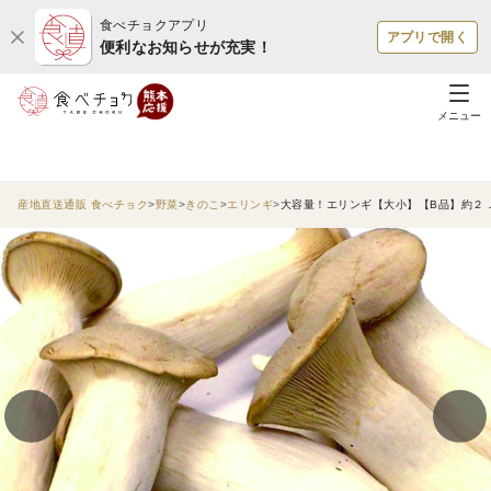
食べチョクアプリ
アプリで開く
便利なお知らせが充実！
メニュー
産地直送通販 食べチョク
野菜
きのこ
エリンギ
大容量！エリンギ【大小】【B品】約２