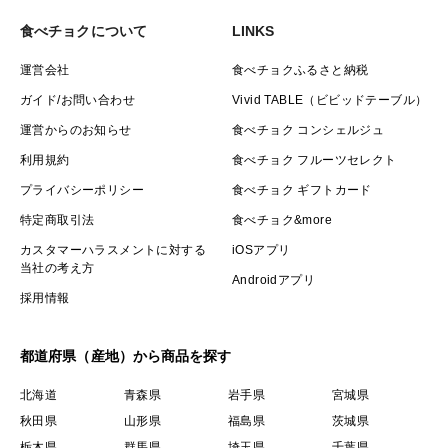
食べチョクについて
LINKS
運営会社
食べチョクふるさと納税
ガイド/お問い合わせ
Vivid TABLE（ビビッドテーブル）
運営からのお知らせ
食べチョク コンシェルジュ
利用規約
食べチョク フルーツセレクト
プライバシーポリシー
食べチョク ギフトカード
特定商取引法
食べチョク&more
カスタマーハラスメントに対する
iOSアプリ
当社の考え方
Androidアプリ
採用情報
都道府県（産地）から商品を探す
北海道
青森県
岩手県
宮城県
秋田県
山形県
福島県
茨城県
栃木県
群馬県
埼玉県
千葉県