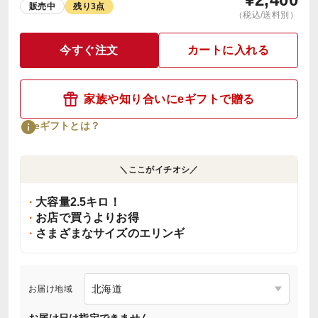
販売中
残り3点
（税込/送料別）
今すぐ注文
カートに入れる
家族や知り合いにeギフトで贈る
eギフトとは？
＼ここがイチオシ／
大容量2.5キロ！
お店で買うよりお得
さまざまなサイズのエリンギ
お届け地域