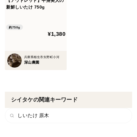
【アウトレット】中身美人の
新鮮しいたけ 750g
約750g
¥1,380
兵庫県相生市矢野町小河
深山農園
シイタケの関連キーワード
しいたけ 原木