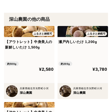
深山農園の他の商品
ふるさと納税可
ふるさと納税可
【アウトレット】中身美人の
瀬戸内しいたけ 1,200g
新鮮しいたけ 1,500g
約500g
約200g
¥2,580
¥3,780
兵庫県相生市矢野町小河
兵庫県相生市矢野町小河
深山農園
深山農園