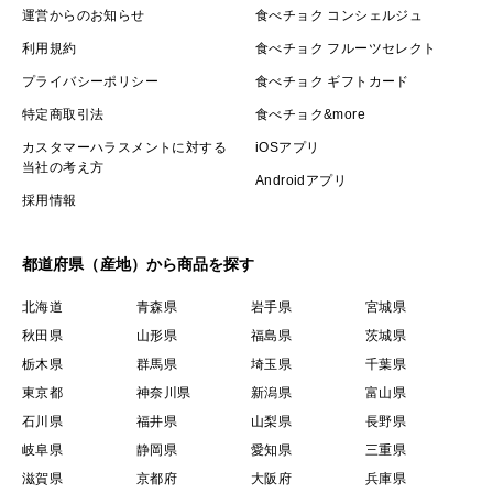
運営からのお知らせ
食べチョク コンシェルジュ
利用規約
食べチョク フルーツセレクト
プライバシーポリシー
食べチョク ギフトカード
特定商取引法
食べチョク&more
カスタマーハラスメントに対する
iOSアプリ
当社の考え方
Androidアプリ
採用情報
都道府県（産地）から商品を探す
北海道
青森県
岩手県
宮城県
秋田県
山形県
福島県
茨城県
栃木県
群馬県
埼玉県
千葉県
東京都
神奈川県
新潟県
富山県
石川県
福井県
山梨県
長野県
岐阜県
静岡県
愛知県
三重県
滋賀県
京都府
大阪府
兵庫県