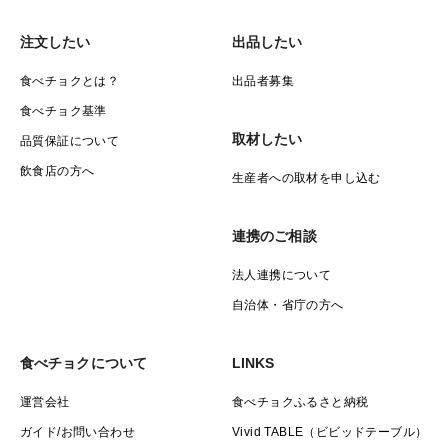
注文したい
出品したい
食べチョクとは？
出品者募集
食べチョク基準
取材したい
品質保証について
飲食店の方へ
生産者への取材を申し込む
連携のご相談
法人連携について
自治体・省庁の方へ
食べチョクについて
LINKS
運営会社
食べチョクふるさと納税
ガイド/お問い合わせ
Vivid TABLE（ビビッドテーブル）