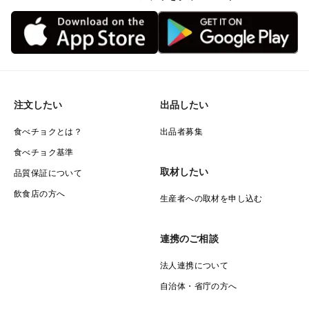
━━━━━━━━━━━━━━
⚠️ ご購入前に必ずお読みください
━━━━━━━━━━━━━━
注文したい
出品したい
※産地直送の天然生ウニを小さな船で捕獲しております
食べチョクとは？
出品者募集
ので、
食べチョク基準
【波の状況や風の状態】により漁に出れない場合もござ
取材したい
品質保証について
います。
飲食店の方へ
生産者への取材を申し込む
そのため、ご注文からお届けまでお時間をいただく場合
連携のご相談
がございます。
法人連携について
※日付指定はできかねます。
自治体・省庁の方へ
【お時間指定のみ】承っております。