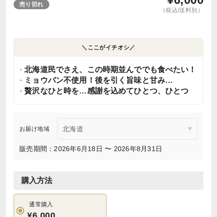
売り切れ
（税込/送料別）
＼ここがイチオシ／
北海道民でさえ、この時期並んででも食べたい！
ミョウバン不使用！後を引く旨味と甘み…
贅沢なひと時を…感謝を込めてひとつ、ひとつ
お届け地域
販売期間：2026年6月18日 〜 2026年8月31日
購入方法
通常購入
¥6,000