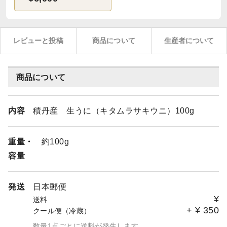
レビューと投稿
商品について
生産者について
商品について
内容
積丹産 生うに（キタムラサキウニ）100g
重量・
約100g
容量
発送
日本郵便
¥
送料
+
¥
350
クール便（冷蔵）
数量1点ごとに送料が発生します。