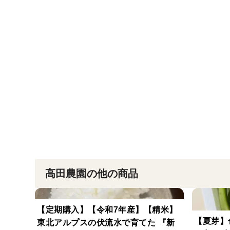
高田農園の他の商品
【定期購入】【令和7年産】【精米】
【夏芽】
東北アルプスの伏流水で育てた 『新