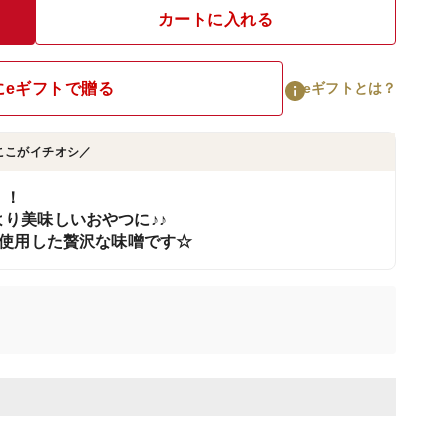
カートに入れる
にeギフトで贈る
eギフトとは？
ここがイチオシ／
！！
り美味しいおやつに♪♪
%使用した贅沢な味噌です☆