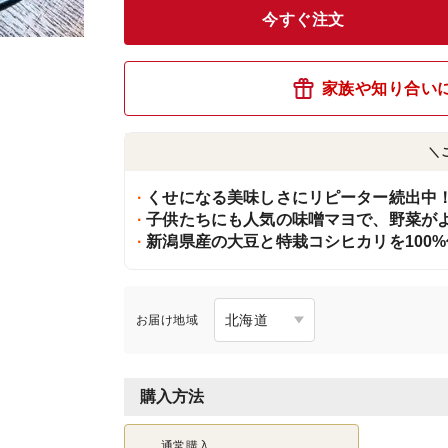
今すぐ注文
家族や知り合い
＼
くせになる美味しさにリピーター続出中
子供たちにも人気の味噌マヨで、野菜がよ
新潟県産の大豆と特栽コシヒカリを100
お届け地域
購入方法
通常購入