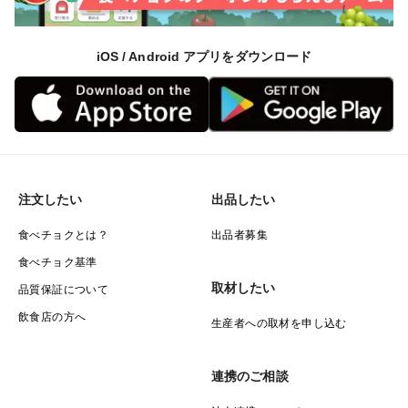
iOS / Android アプリをダウンロード
注文したい
出品したい
食べチョクとは？
出品者募集
食べチョク基準
取材したい
品質保証について
飲食店の方へ
生産者への取材を申し込む
連携のご相談