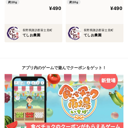
約10g
約10g
¥490
¥490
長野県諏訪郡富士見町
長野県諏訪郡富士見町
てしお農園
てしお農園
アプリ内のゲームで遊んでクーポンをゲット！