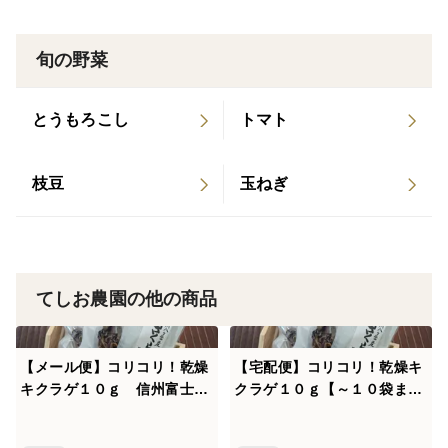
旬の野菜
とうもろこし
トマト
枝豆
玉ねぎ
てしお農園の他の商品
【メール便】コリコリ！乾燥
【宅配便】コリコリ！乾燥キ
キクラゲ１０ｇ 信州富士見
クラゲ１０ｇ【～１０袋ま
高原産
で】信州富士見高原産