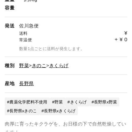
容量
発送
佐川急便
¥
送料
+
¥
0
常温便
数量1点ごとに送料が発生します。
種別
野菜
きのこ
きくらげ
産地
長野県
農薬化学肥料不使用
野菜
きくらげ
長野県x野菜
長野県xきのこ
長野県xきくらげ
肉厚に育ったキクラゲを、お日様の下で自然乾燥してい