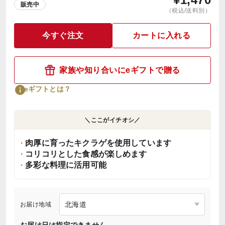
販売中
（税込/送料別）
今すぐ注文
カートに入れる
家族や知り合いにeギフトで贈る
eギフトとは？
＼ここがイチオシ／
肉厚に育ったキクラゲを使用しています
コリコリとした食感が楽しめます
多彩な料理に活用可能
お届け地域