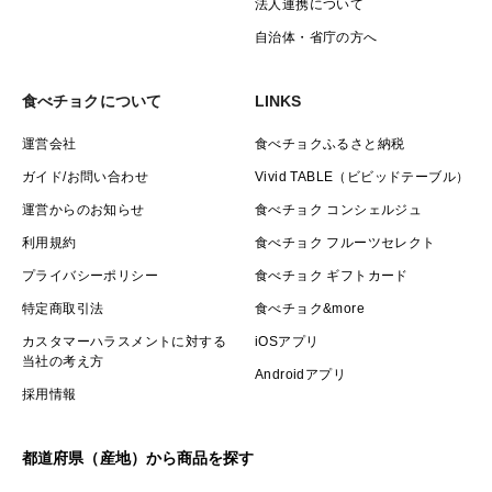
法人連携について
自治体・省庁の方へ
食べチョクについて
LINKS
運営会社
食べチョクふるさと納税
ガイド/お問い合わせ
Vivid TABLE（ビビッドテーブル）
運営からのお知らせ
食べチョク コンシェルジュ
利用規約
食べチョク フルーツセレクト
プライバシーポリシー
食べチョク ギフトカード
特定商取引法
食べチョク&more
カスタマーハラスメントに対する
iOSアプリ
当社の考え方
Androidアプリ
採用情報
都道府県（産地）から商品を探す