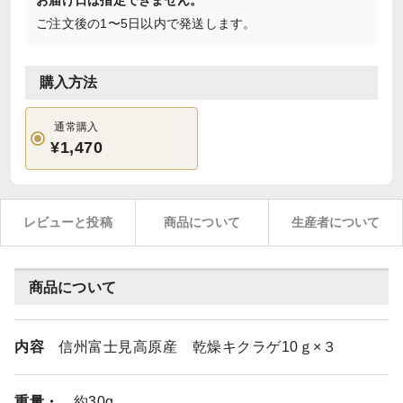
お届け日は指定できません。
ご注文後の1〜5日以内で発送します。
購入方法
通常購入
¥1,470
レビューと投稿
商品について
生産者について
商品について
内容
信州富士見高原産 乾燥キクラゲ10ｇ×３
重量・
約30g