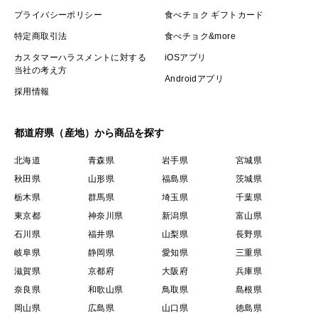
プライバシーポリシー
食べチョク ギフトカード
特定商取引法
食べチョク&more
カスタマーハラスメントに対する
iOSアプリ
当社の考え方
Androidアプリ
採用情報
都道府県（産地）から商品を探す
北海道
青森県
岩手県
宮城県
秋田県
山形県
福島県
茨城県
栃木県
群馬県
埼玉県
千葉県
東京都
神奈川県
新潟県
富山県
石川県
福井県
山梨県
長野県
岐阜県
静岡県
愛知県
三重県
滋賀県
京都府
大阪府
兵庫県
奈良県
和歌山県
鳥取県
島根県
岡山県
広島県
山口県
徳島県