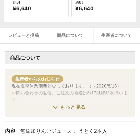
約6ℓ
約6ℓ
¥6,640
¥6,640
レビューと投稿
商品について
生産者について
商品について
生産者からのお知らせ
現在夏季休業期間となっております。（～2026/8/16）
お問い合わせの返信、ご注文の発送は8/17以降順次行いま
す。
ご不便をおかけいたしますが何卒ご了承くださいませ。
もっと見る
内容
無添加りんごジュース こうとく2本入