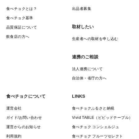
食べチョクとは？
出品者募集
食べチョク基準
取材したい
品質保証について
飲食店の方へ
生産者への取材を申し込む
連携のご相談
法人連携について
自治体・省庁の方へ
食べチョクについて
LINKS
運営会社
食べチョクふるさと納税
ガイド/お問い合わせ
Vivid TABLE（ビビッドテーブル）
運営からのお知らせ
食べチョク コンシェルジュ
利用規約
食べチョク フルーツセレクト