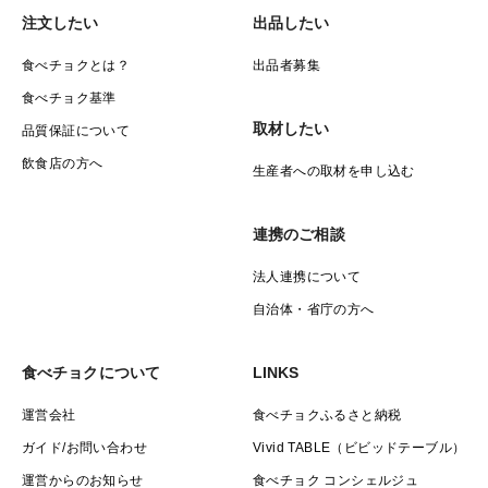
注文したい
出品したい
食べチョクとは？
出品者募集
食べチョク基準
取材したい
品質保証について
飲食店の方へ
生産者への取材を申し込む
連携のご相談
法人連携について
自治体・省庁の方へ
食べチョクについて
LINKS
運営会社
食べチョクふるさと納税
ガイド/お問い合わせ
Vivid TABLE（ビビッドテーブル）
運営からのお知らせ
食べチョク コンシェルジュ