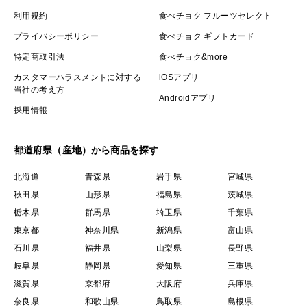
利用規約
食べチョク フルーツセレクト
プライバシーポリシー
食べチョク ギフトカード
特定商取引法
食べチョク&more
カスタマーハラスメントに対する
iOSアプリ
当社の考え方
Androidアプリ
採用情報
都道府県（産地）から商品を探す
北海道
青森県
岩手県
宮城県
秋田県
山形県
福島県
茨城県
栃木県
群馬県
埼玉県
千葉県
東京都
神奈川県
新潟県
富山県
石川県
福井県
山梨県
長野県
岐阜県
静岡県
愛知県
三重県
滋賀県
京都府
大阪府
兵庫県
奈良県
和歌山県
鳥取県
島根県