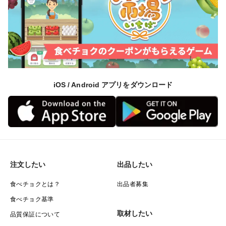
iOS / Android アプリをダウンロード
注文したい
出品したい
食べチョクとは？
出品者募集
食べチョク基準
取材したい
品質保証について