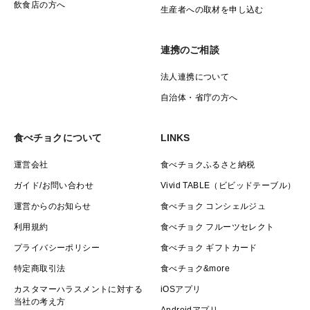
飲食店の方へ
生産者への取材を申し込む
連携のご相談
法人連携について
自治体・省庁の方へ
食べチョクについて
LINKS
運営会社
食べチョクふるさと納税
ガイド/お問い合わせ
Vivid TABLE（ビビッドテーブル）
運営からのお知らせ
食べチョク コンシェルジュ
利用規約
食べチョク フルーツセレクト
プライバシーポリシー
食べチョク ギフトカード
特定商取引法
食べチョク&more
カスタマーハラスメントに対する
iOSアプリ
当社の考え方
Androidアプリ