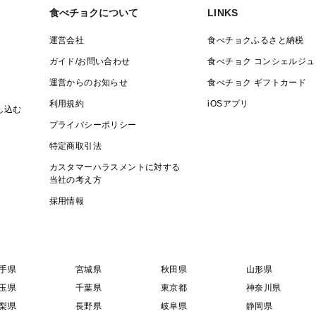
食べチョクについて
LINKS
運営会社
食べチョクふるさと納税
ガイド/お問い合わせ
食べチョク コンシェルジュ
運営からのお知らせ
食べチョク ギフトカード
利用規約
iOSアプリ
し込む
プライバシーポリシー
特定商取引法
カスタマーハラスメントに対する
当社の考え方
採用情報
手県
宮城県
秋田県
山形県
玉県
千葉県
東京都
神奈川県
梨県
長野県
岐阜県
静岡県