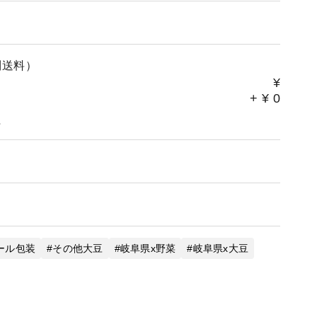
別送料）
¥
+
¥
0
。
ール包装
その他大豆
岐阜県x野菜
岐阜県x大豆