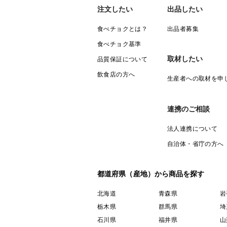
注文したい
出品したい
食べチョクとは？
出品者募集
食べチョク基準
取材したい
品質保証について
飲食店の方へ
生産者への取材を申
連携のご相談
法人連携について
自治体・省庁の方へ
都道府県（産地）から商品を探す
北海道
青森県
岩
栃木県
群馬県
埼
石川県
福井県
山