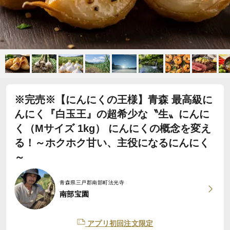
※完売※【にんにくの王様】青森 最高級に
んにく『白玉王』の超希少な〝生〟にんに
く（Mサイズ 1kg） にんにくの概念を変え
る！～ホクホク甘い、主役になるにんにく
～
青森県三戸郡南部町法光寺
南部宝園
アプリ初回注文限定