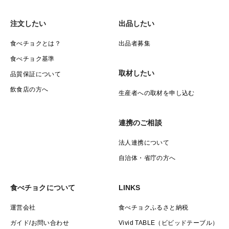
注文したい
出品したい
食べチョクとは？
出品者募集
食べチョク基準
取材したい
品質保証について
飲食店の方へ
生産者への取材を申し込む
連携のご相談
法人連携について
自治体・省庁の方へ
食べチョクについて
LINKS
運営会社
食べチョクふるさと納税
ガイド/お問い合わせ
Vivid TABLE（ビビッドテーブル）