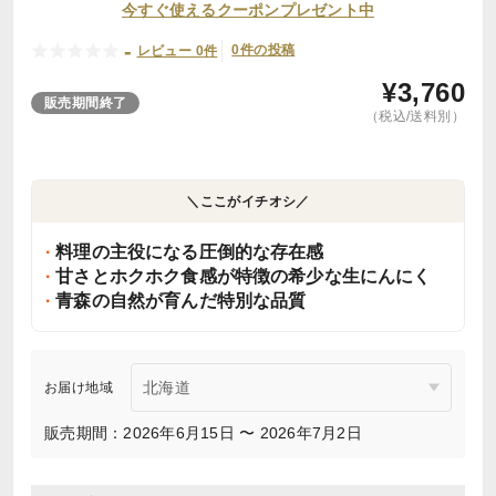
今すぐ使えるクーポンプレゼント中
-
0件の投稿
レビュー 0件
¥
3,760
販売期間終了
（税込/送料別）
＼ここがイチオシ／
料理の主役になる圧倒的な存在感
甘さとホクホク食感が特徴の希少な生にんにく
青森の自然が育んだ特別な品質
お届け地域
販売期間：2026年6月15日 〜 2026年7月2日