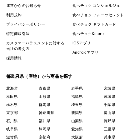
運営からのお知らせ
食べチョク コンシェルジュ
利用規約
食べチョク フルーツセレクト
プライバシーポリシー
食べチョク ギフトカード
特定商取引法
食べチョク&more
カスタマーハラスメントに対する
iOSアプリ
当社の考え方
Androidアプリ
採用情報
都道府県（産地）から商品を探す
北海道
青森県
岩手県
宮城県
秋田県
山形県
福島県
茨城県
栃木県
群馬県
埼玉県
千葉県
東京都
神奈川県
新潟県
富山県
石川県
福井県
山梨県
長野県
岐阜県
静岡県
愛知県
三重県
滋賀県
京都府
大阪府
兵庫県