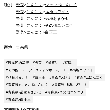
種別
野菜
にんにく
ジャンボにんにく
野菜
にんにく
福地ホワイト
野菜
にんにく
品種おまかせ
野菜
にんにく
その他ニンニク
野菜
にんにく
白玉王
産地
青森県
農薬節約栽培
野菜
贈答品
家庭用
その他ニンニク
ジャンボにんにく
福地ホワイト
品種おまかせ
白玉王
青森県x野菜
青森県xにんにく
青森県xジャンボにんにく
青森県x福地ホワイト
青森県x品種おまかせ
青森県xその他ニンニク
青森県x白玉王
賞味期限 / 保存方法