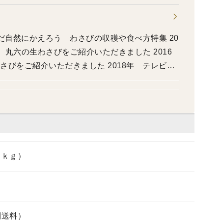
だ自然にかえろう わさびの収穫や食べ方特集 20
 丸六の生わさびをご紹介いただきました 2016
さびをご紹介いただきました 2018年 テレビ信
いただきました 2020年 NHKBS 満腹農家
した 2020年 NHKBS 満腹農家メシ 信州
１ｋｇ）
別送料）