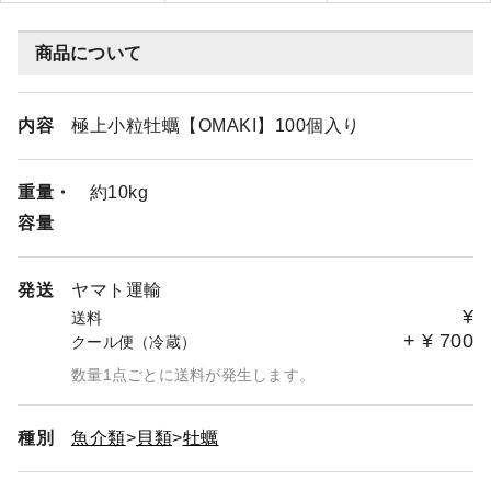
商品について
内容
極上小粒牡蠣【OMAKI】100個入り
重量・
約10kg
容量
発送
ヤマト運輸
¥
送料
+
¥
700
クール便（冷蔵）
数量1点ごとに送料が発生します。
種別
魚介類
貝類
牡蠣