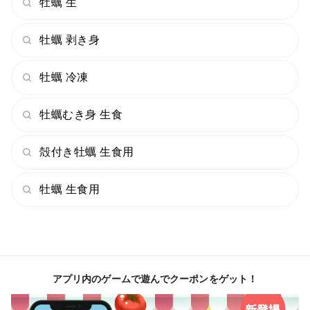
牡蠣 生
牡蠣 剥き身
牡蠣 冷凍
牡蠣むき身 生食
殻付き牡蠣 生食用
牡蠣 生食用
アプリ内のゲームで遊んでクーポンをゲット！