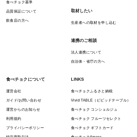
食べチョク基準
取材したい
品質保証について
飲食店の方へ
生産者への取材を申し込む
連携のご相談
法人連携について
自治体・省庁の方へ
食べチョクについて
LINKS
運営会社
食べチョクふるさと納税
ガイド/お問い合わせ
Vivid TABLE（ビビッドテーブル）
運営からのお知らせ
食べチョク コンシェルジュ
利用規約
食べチョク フルーツセレクト
プライバシーポリシー
食べチョク ギフトカード
特定商取引法
食べチョク&more