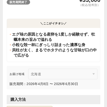
販売期間終了
（税込/送料別）
＼ここがイチオシ／
エグ味の原因となる産卵を1度しか経験せず、牡
蠣本来の旨みで溢れる
小粒な殻一杯にぎっしり詰まった濃厚な身
貝柱が太く、まるでホタテのような甘味が口の中
で広がる
お届け地域
販売期間：2026年4月8日 〜 2026年6月30日
購入方法