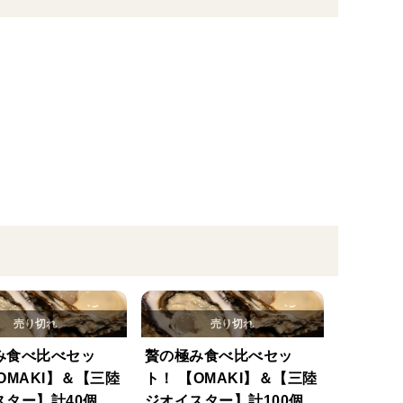
み食べ比べセッ
贅の極み食べ比べセッ
OMAKI】＆【三陸
ト！ 【OMAKI】＆【三陸
スター】計40個入
ジオイスター】計100個入