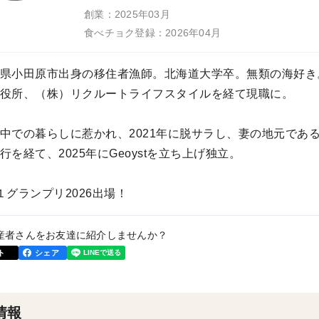
創業：2025年03月
食べチョク登録：2026年04月
県小田原市出身の移住者漁師。北海道大学卒。無類の海好き
役所、（株）リクルートライフスタイルを経て現職に。
中での暮らしに惹かれ、2021年に脱サラし、妻の地元であ
行を経て、2025年にGeoystを立ち上げ独立。
１グランプリ2026出場！
産者さんをお友達に紹介しませんか？
ト
シェア
情報