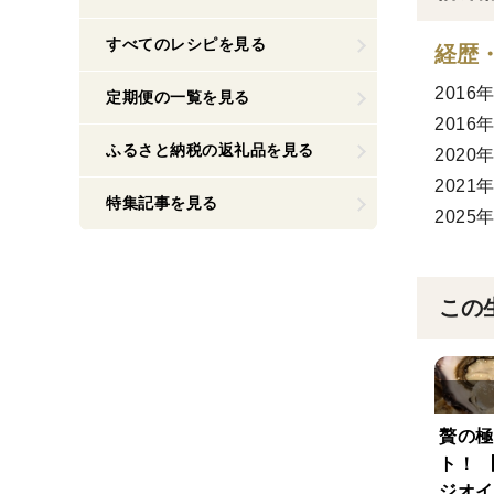
すべてのレシピを見る
経歴
201
定期便の一覧を見る
201
ふるさと納税の返礼品を見る
202
202
特集記事を見る
202
この
贅の極
ト！ 
ジオイ