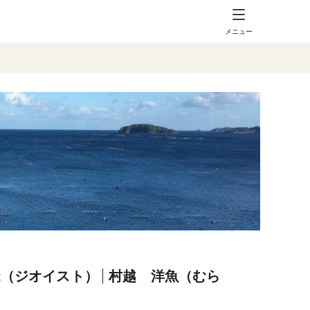
メニュー
st（ジオイスト）
村越 洋魚（むら