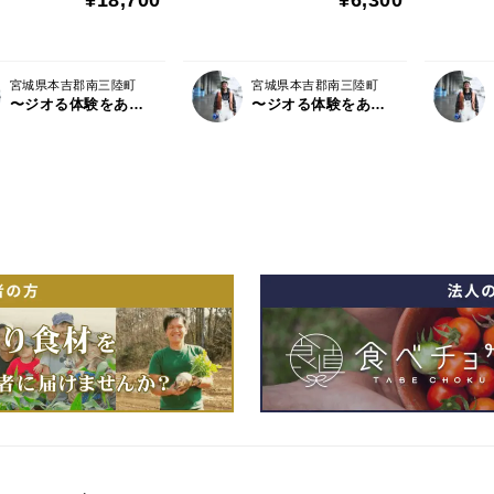
宮城県本吉郡南三陸町
宮城県本吉郡南三陸町
〜ジオる体験をあなたに〜 Geoyst（ジオイスト）
〜ジオる体験をあなたに〜 Geoyst（ジオイスト）