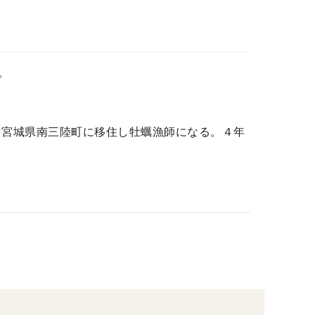
。
る宮城県南三陸町に移住し牡蠣漁師になる。４年