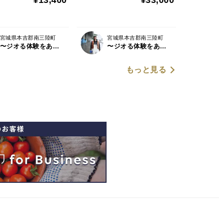
宮城県本吉郡南三陸町
宮城県本吉郡南三陸町
〜ジオる体験をあなたに〜 Geoyst（ジオイスト）
〜ジオる体験をあなたに〜 Geoyst（ジオイスト）
もっと見る