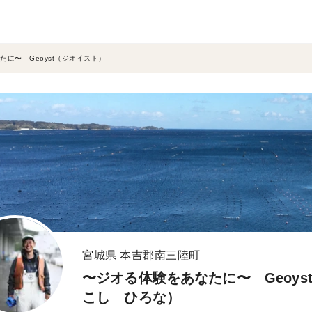
たに〜 Geoyst（ジオイスト）
宮城県 本吉郡南三陸町
〜ジオる体験をあなたに〜 Geoy
こし ひろな）