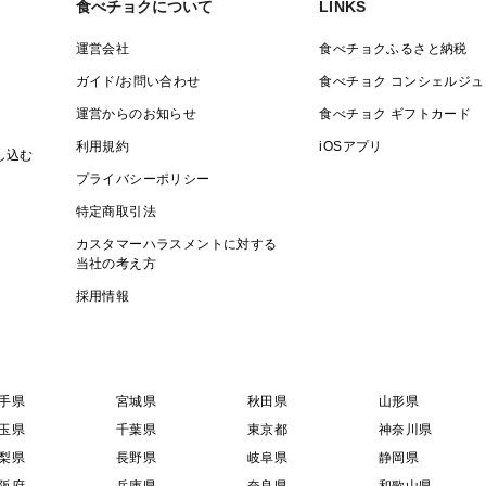
食べチョクについて
LINKS
運営会社
食べチョクふるさと納税
ガイド/お問い合わせ
食べチョク コンシェルジュ
運営からのお知らせ
食べチョク ギフトカード
利用規約
iOSアプリ
し込む
プライバシーポリシー
特定商取引法
カスタマーハラスメントに対する
当社の考え方
採用情報
手県
宮城県
秋田県
山形県
玉県
千葉県
東京都
神奈川県
梨県
長野県
岐阜県
静岡県
阪府
兵庫県
奈良県
和歌山県