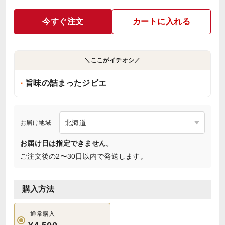
今すぐ注文
カートに入れる
＼ここがイチオシ／
旨味の詰まったジビエ
お届け地域
お届け日は指定できません。
ご注文後の2〜30日以内で発送します。
購入方法
通常購入