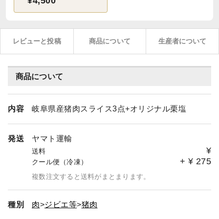
¥4,500
レビューと投稿
商品について
生産者について
商品について
内容
岐阜県産猪肉スライス3点+オリジナル栗塩
発送
ヤマト運輸
¥
送料
+
¥
275
クール便（冷凍）
複数注文すると送料がまとまります。
種別
肉
ジビエ等
猪肉