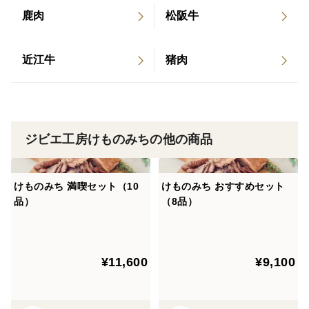
鹿肉
松阪牛
近江牛
猪肉
ジビエ工房けものみちの他の商品
けものみち 満喫セット（10
けものみち おすすめセット
品）
（8品）
¥11,600
¥9,100