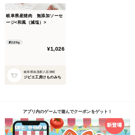
岐阜県産猪肉 無添加ソーセ
ージ<和風（減塩）>
約120g
¥1,026
岐阜県加茂郡八百津町
ジビエ工房けものみち
アプリ内のゲームで遊んでクーポンをゲット！