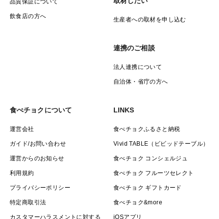
取材したい
品質保証について
飲食店の方へ
生産者への取材を申し込む
連携のご相談
法人連携について
自治体・省庁の方へ
食べチョクについて
LINKS
運営会社
食べチョクふるさと納税
ガイド/お問い合わせ
Vivid TABLE（ビビッドテーブル）
運営からのお知らせ
食べチョク コンシェルジュ
利用規約
食べチョク フルーツセレクト
プライバシーポリシー
食べチョク ギフトカード
特定商取引法
食べチョク&more
カスタマーハラスメントに対する
iOSアプリ