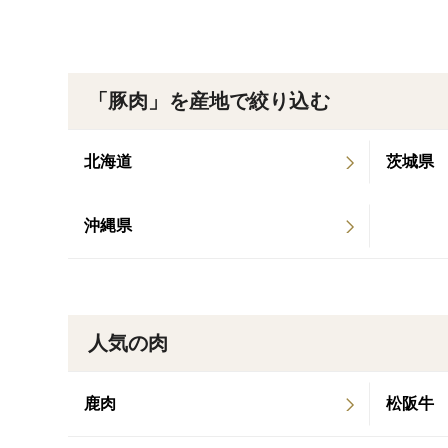
「豚肉」を産地で絞り込む
北海道
茨城県
沖縄県
人気の肉
鹿肉
松阪牛