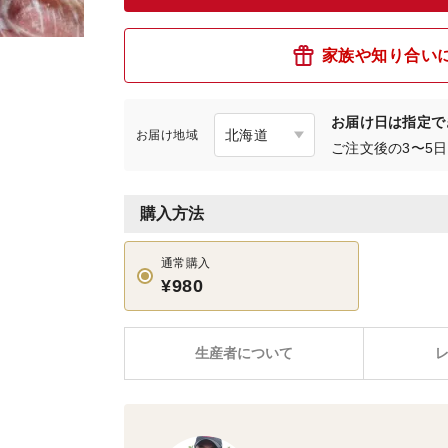
家族や知り合い
お届け日は指定で
お届け地域
ご注文後の3〜5
購入方法
通常購入
¥980
生産者について