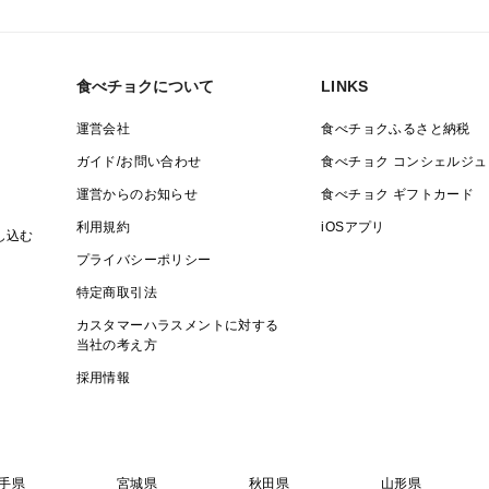
食べチョクについて
LINKS
運営会社
食べチョクふるさと納税
ガイド/お問い合わせ
食べチョク コンシェルジュ
運営からのお知らせ
食べチョク ギフトカード
利用規約
iOSアプリ
し込む
プライバシーポリシー
特定商取引法
カスタマーハラスメントに対する
当社の考え方
採用情報
手県
宮城県
秋田県
山形県