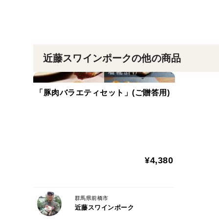
近藤スワインポークの他の商品
「豚肉バラエティセット」(ご贈答用)
¥4,380
群馬県前橋市
近藤スワインポーク