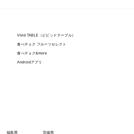
Vivid TABLE（ビビッドテーブル）
食べチョク フルーツセレクト
食べチョク&more
Androidアプリ
福島県
茨城県