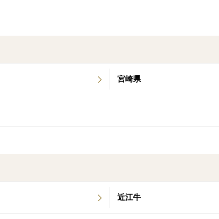
宮崎県
近江牛