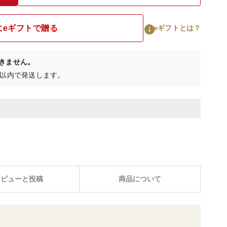
にeギフトで贈る
eギフトとは？
きません。
日以内で発送します。
レビューと投稿
商品について