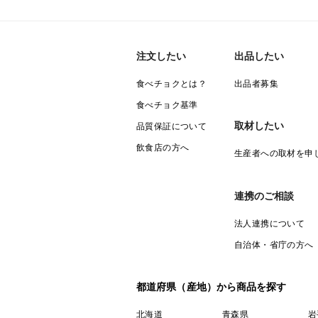
注文したい
出品したい
食べチョクとは？
出品者募集
食べチョク基準
取材したい
品質保証について
飲食店の方へ
生産者への取材を申
連携のご相談
法人連携について
自治体・省庁の方へ
都道府県（産地）から商品を探す
北海道
青森県
岩