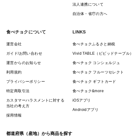
法人連携について
自治体・省庁の方へ
食べチョクについて
LINKS
運営会社
食べチョクふるさと納税
ガイド/お問い合わせ
Vivid TABLE（ビビッドテーブル）
運営からのお知らせ
食べチョク コンシェルジュ
利用規約
食べチョク フルーツセレクト
プライバシーポリシー
食べチョク ギフトカード
特定商取引法
食べチョク&more
カスタマーハラスメントに対する
iOSアプリ
当社の考え方
Androidアプリ
採用情報
都道府県（産地）から商品を探す