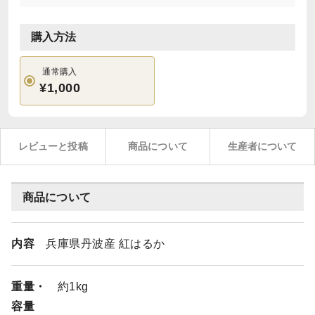
購入方法
通常購入
¥1,000
レビューと投稿
商品について
生産者について
商品について
内容
兵庫県丹波産 紅はるか
重量・
約1kg
容量