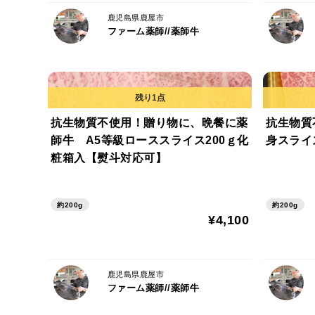
鹿児島県鹿屋市
ファーム薬師//薬師牛
抗生物質不使用！贈り物に、晩餐に薬
抗生物質
師牛 A5等級ローススライス200ｇ化
身スライ
粧箱入【熨斗対応可】
約200g
約200g
¥4,100
鹿児島県鹿屋市
ファーム薬師//薬師牛