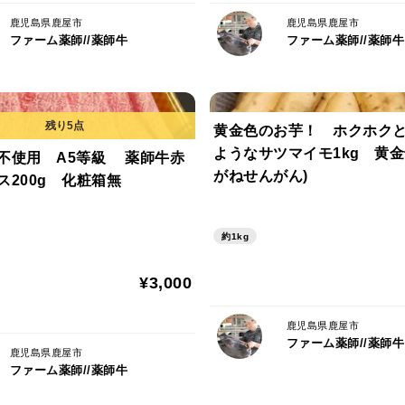
鹿児島県鹿屋市
鹿児島県鹿屋市
ファーム薬師//薬師牛
ファーム薬師//薬師牛
黄金色のお芋！ ホクホク
ようなサツマイモ1kg 黄金
不使用 A5等級 薬師牛赤
がねせんがん)
ス200g 化粧箱無
約1kg
¥3,000
鹿児島県鹿屋市
ファーム薬師//薬師牛
鹿児島県鹿屋市
ファーム薬師//薬師牛