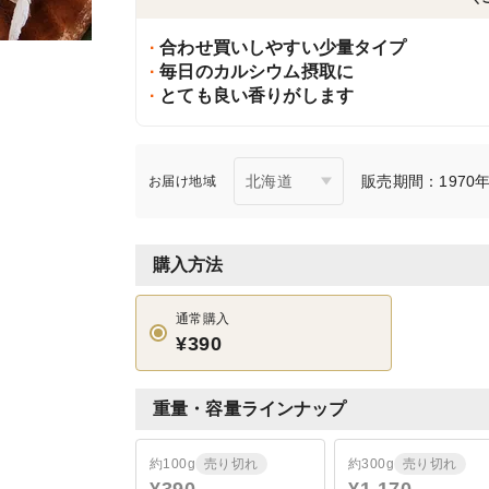
合わせ買いしやすい少量タイプ
毎日のカルシウム摂取に
とても良い香りがします
販売期間：1970年1
お届け地域
購入方法
通常購入
¥390
重量・容量ラインナップ
約100g
売り切れ
約300g
売り切れ