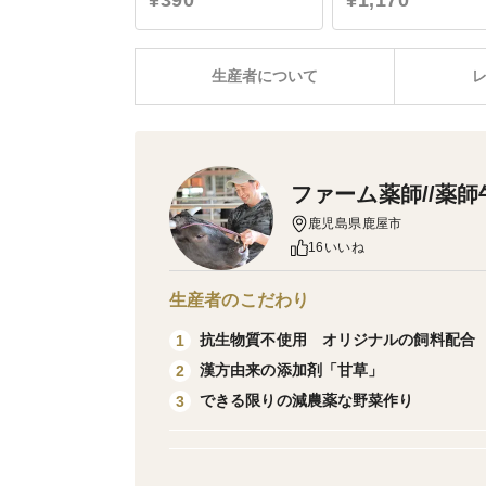
¥390
¥1,170
生産者について
ファーム薬師//薬師
鹿児島県鹿屋市
16いいね
生産者のこだわり
抗生物質不使用 オリジナルの飼料配合
1
漢方由来の添加剤「甘草」
2
できる限りの減農薬な野菜作り
3