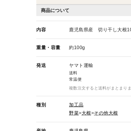
商品について
内容
鹿児島県産 切り干し大根10
重量・
容量
約100g
発送
ヤマト運輸
送料
常温便
複数注文すると送料がまとまり
種別
加工品
野菜
大根
その他大根
産地
鹿児島県