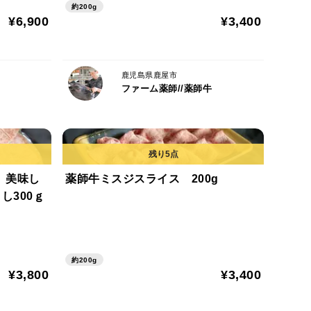
約200g
¥6,900
¥3,400
鹿児島県鹿屋市
ファーム薬師//薬師牛
 美味し
薬師牛ミスジスライス 200g
し300ｇ
約200g
¥3,800
¥3,400