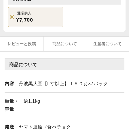
通常購入
¥7,700
レビューと投稿
商品について
生産者について
商品について
内容
丹波黒大豆【L寸以上】１５０ｇ×7パック
重量・
約1.1kg
容量
発送
ヤマト運輸（食べチョク