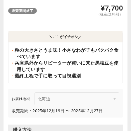
¥
7,700
販売期間終了
（税込/送料別）
＼ここがイチオシ／
粒の大きさとうま味！小さなわが子もバクバク食
べています
兵庫県外からリピーターが買いに来た黒枝豆を使
用しています
最終工程で手に取って目視選別
お届け地域
販売期間：2025年12月19日 〜 2025年12月27日
購入方法