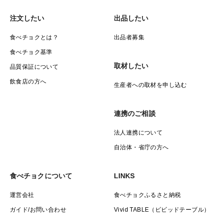
注文したい
出品したい
食べチョクとは？
出品者募集
食べチョク基準
取材したい
品質保証について
飲食店の方へ
生産者への取材を申し込む
連携のご相談
法人連携について
自治体・省庁の方へ
食べチョクについて
LINKS
運営会社
食べチョクふるさと納税
ガイド/お問い合わせ
Vivid TABLE（ビビッドテーブル）