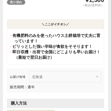
売り切れ
（税込/送料別）
＼ここがイチオシ／
有機肥料のみを使ったハウス土耕栽培で丈夫に育
っています！
ピリッとした強い辛味が食欲をそそります！
即日収穫・出荷で全国にどこよりも早いお届け！
（最短で翌日お届け）
お届け地域
販売期間：通年
購入方法