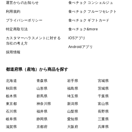
運営からのお知らせ
食べチョク コンシェルジュ
利用規約
食べチョク フルーツセレクト
プライバシーポリシー
食べチョク ギフトカード
特定商取引法
食べチョク&more
カスタマーハラスメントに対する
iOSアプリ
当社の考え方
Androidアプリ
採用情報
都道府県（産地）から商品を探す
北海道
青森県
岩手県
宮城県
秋田県
山形県
福島県
茨城県
栃木県
群馬県
埼玉県
千葉県
東京都
神奈川県
新潟県
富山県
石川県
福井県
山梨県
長野県
岐阜県
静岡県
愛知県
三重県
滋賀県
京都府
大阪府
兵庫県