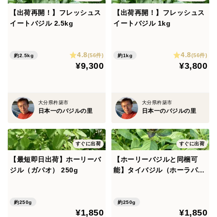
【出荷再開！】フレッシュス
【出荷再開！】フレッシュス
イートバジル 2.5kg
イートバジル 1kg
4.8
4.8
(56件)
(56件)
約2.5kg
約1kg
¥9,300
¥3,800
大分県杵築市
大分県杵築市
日本一のバジルの里
日本一のバジルの里
すぐに出荷
すぐに出荷
【最短即日出荷】ホーリーバ
【ホーリーバジルと同梱可
ジル（ガパオ） 250g
能】タイバジル（ホーラパ
ー） 250g
約250g
約250g
¥1,850
¥1,850