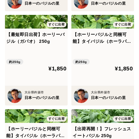
日本一のバジルの里
日本一のバジルの里
すぐに出荷
すぐに出荷
【最短即日出荷】ホーリーバ
【ホーリーバジルと同梱可
ジル（ガパオ） 250g
能】タイバジル（ホーラパ
ー） 250g
約250g
約250g
¥1,850
¥1,850
大分県杵築市
大分県杵築市
日本一のバジルの里
日本一のバジルの里
すぐに出荷
すぐに出荷
【ホーリーバジルと同梱可
【出荷再開！】フレッシュス
能】タイバジル（ホーラパ
イートバジル 250g