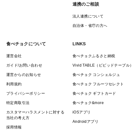
連携のご相談
法人連携について
自治体・省庁の方へ
食べチョクについて
LINKS
運営会社
食べチョクふるさと納税
ガイド/お問い合わせ
Vivid TABLE（ビビッドテーブル）
運営からのお知らせ
食べチョク コンシェルジュ
利用規約
食べチョク フルーツセレクト
プライバシーポリシー
食べチョク ギフトカード
特定商取引法
食べチョク&more
カスタマーハラスメントに対する
iOSアプリ
当社の考え方
Androidアプリ
採用情報