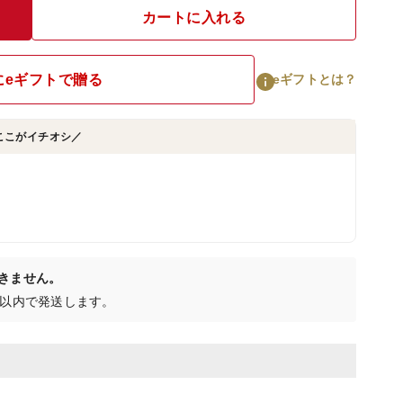
カートに入れる
にeギフトで贈る
eギフトとは？
ここがイチオシ／
きません。
日以内で発送します。