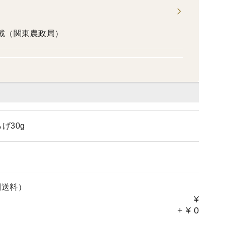
掲載（関東農政局）
げ30g
別送料）
¥
+
¥
0