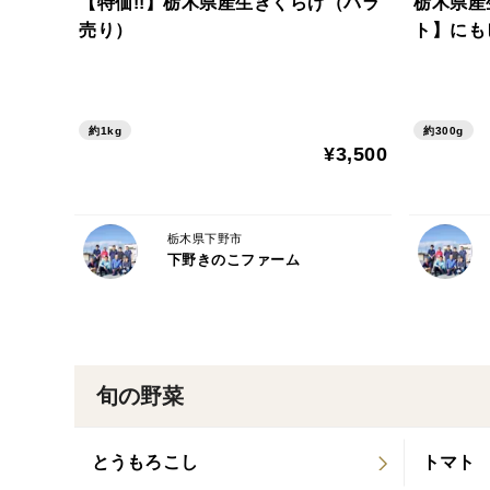
【特価!!】栃木県産生きくらげ（バラ
栃木県産
売り）
ト】にも
約1kg
約300g
¥3,500
栃木県下野市
下野きのこファーム
旬の野菜
とうもろこし
トマト