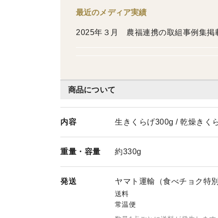
最近のメディア実績
2025年３月 農福連携の取組事例集
商品について
内容
生きくらげ300g / 乾燥きくら
重量・
容量
約330g
発送
ヤマト運輸（食べチョク特
送料
常温便