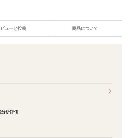
レビューと投稿
商品について
ム
養分析評価