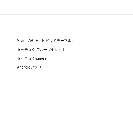
Vivid TABLE（ビビッドテーブル）
食べチョク フルーツセレクト
食べチョク&more
Androidアプリ