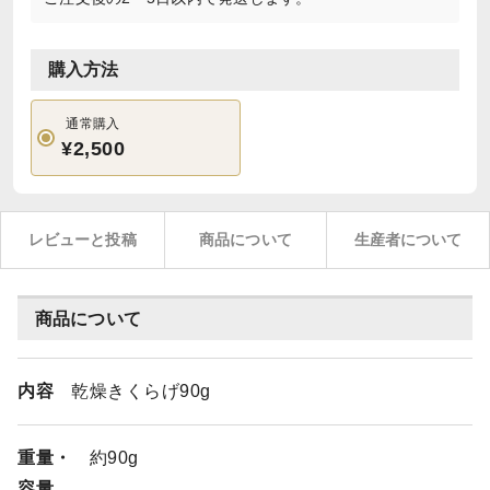
購入方法
通常購入
¥2,500
レビューと投稿
商品について
生産者について
商品について
内容
乾燥きくらげ90g
重量・
約90g
容量