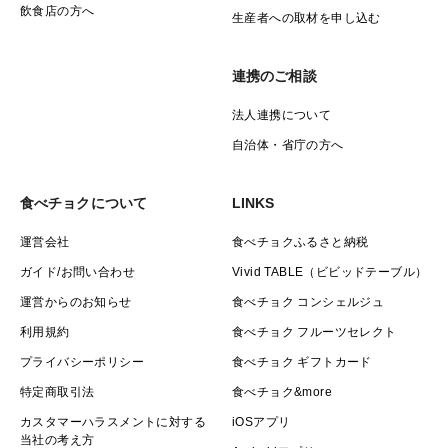
飲食店の方へ
生産者への取材を申し込む
連携のご相談
法人連携について
自治体・省庁の方へ
食べチョクについて
LINKS
運営会社
食べチョクふるさと納税
ガイド/お問い合わせ
Vivid TABLE（ビビッドテーブル）
運営からのお知らせ
食べチョク コンシェルジュ
利用規約
食べチョク フルーツセレクト
プライバシーポリシー
食べチョク ギフトカード
特定商取引法
食べチョク&more
カスタマーハラスメントに対する
iOSアプリ
当社の考え方