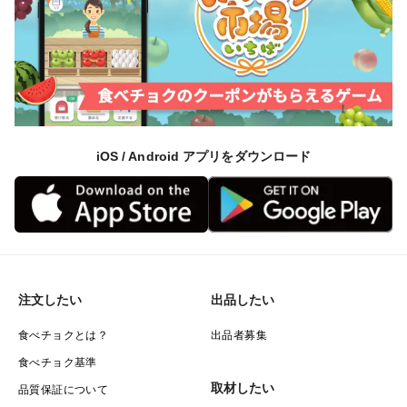
iOS / Android アプリをダウンロード
注文したい
出品したい
食べチョクとは？
出品者募集
食べチョク基準
取材したい
品質保証について