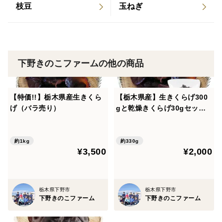
枝豆
玉ねぎ
下野きのこファームの他の商品
【特価!!】栃木県産生きくら
【栃木県産】生きくらげ300
げ（バラ売り）
gと乾燥きくらげ30gセット
【冬ギフト】にもピッタリ!!
約1kg
約330g
¥3,500
¥2,000
栃木県下野市
栃木県下野市
下野きのこファーム
下野きのこファーム