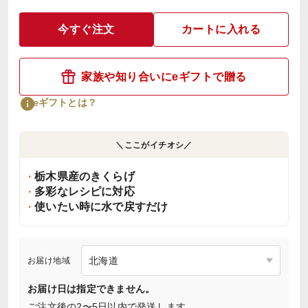
今すぐ注文
カートに入れる
家族や知り合いにeギフトで贈る
eギフトとは？
＼ここがイチオシ／
栃木県産のきくらげ
多彩なレシピに対応
使いたい時に水で戻すだけ
お届け地域
お届け日は指定できません。
ご注文後の2〜5日以内で発送します。