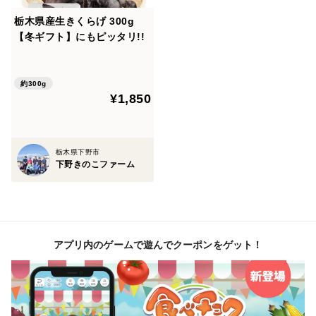
栃木県産生きくらげ 300g
【冬ギフト】にもピッタリ!!
約300g
¥1,850
栃木県下野市
下野きのこファーム
アプリ内のゲームで遊んでクーポンをゲット！