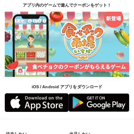
アプリ内のゲームで遊んでクーポンをゲット！
11月下旬ごろからは葉ニンニクの茎が太くなったものか
ら収穫となります。
（収穫後は、）
一本一本 皮を丁寧に剥いて出荷となります。
▼食べ方
この時期はなんと言っても、お鍋にするのがおススメで
す
また、中華料理の食材として炒めるのもおススメです。
iOS / Android アプリをダウンロード
栄養士考案レシピ付きです。
注文したい
出品したい