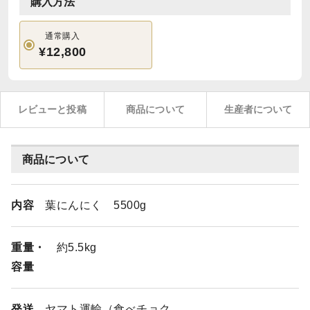
購入方法
通常購入
¥12,800
レビューと投稿
商品について
生産者について
商品について
内容
葉にんにく 5500g
重量・
約5.5kg
容量
発送
ヤマト運輸（食べチョク