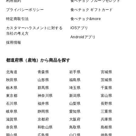
利用規約
食べチョク フルーツセレクト
プライバシーポリシー
食べチョク ギフトカード
特定商取引法
食べチョク&more
カスタマーハラスメントに対する
iOSアプリ
当社の考え方
Androidアプリ
採用情報
都道府県（産地）から商品を探す
北海道
青森県
岩手県
宮城県
秋田県
山形県
福島県
茨城県
栃木県
群馬県
埼玉県
千葉県
東京都
神奈川県
新潟県
富山県
石川県
福井県
山梨県
長野県
岐阜県
静岡県
愛知県
三重県
滋賀県
京都府
大阪府
兵庫県
奈良県
和歌山県
鳥取県
島根県
岡山県
広島県
山口県
徳島県