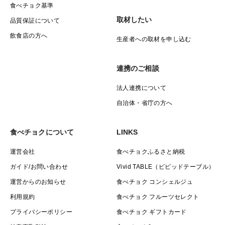
食べチョク基準
取材したい
品質保証について
飲食店の方へ
生産者への取材を申し込む
連携のご相談
法人連携について
自治体・省庁の方へ
食べチョクについて
LINKS
運営会社
食べチョクふるさと納税
ガイド/お問い合わせ
Vivid TABLE（ビビッドテーブル）
運営からのお知らせ
食べチョク コンシェルジュ
利用規約
食べチョク フルーツセレクト
プライバシーポリシー
食べチョク ギフトカード