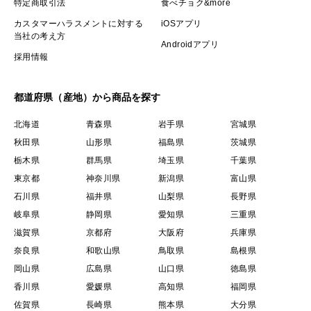
特定商取引法
食べチョク&more
カスタマーハラスメントに対する
iOSアプリ
当社の考え方
Androidアプリ
採用情報
都道府県（産地）から商品を探す
北海道
青森県
岩手県
宮城県
秋田県
山形県
福島県
茨城県
栃木県
群馬県
埼玉県
千葉県
東京都
神奈川県
新潟県
富山県
石川県
福井県
山梨県
長野県
岐阜県
静岡県
愛知県
三重県
滋賀県
京都府
大阪府
兵庫県
奈良県
和歌山県
鳥取県
島根県
岡山県
広島県
山口県
徳島県
香川県
愛媛県
高知県
福岡県
佐賀県
長崎県
熊本県
大分県