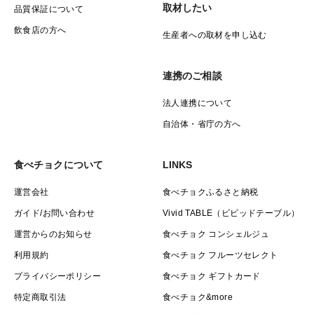
取材したい
品質保証について
飲食店の方へ
生産者への取材を申し込む
連携のご相談
法人連携について
自治体・省庁の方へ
食べチョクについて
LINKS
運営会社
食べチョクふるさと納税
ガイド/お問い合わせ
Vivid TABLE（ビビッドテーブル）
運営からのお知らせ
食べチョク コンシェルジュ
利用規約
食べチョク フルーツセレクト
プライバシーポリシー
食べチョク ギフトカード
特定商取引法
食べチョク&more