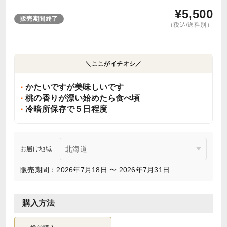
¥
5,500
販売期間終了
（税込/送料別）
＼ここがイチオシ／
かたいですが美味しいです
桃の香りが漂い始めたら食べ頃
冷暗所保存で５日程度
お届け地域
販売期間：2026年7月18日 〜 2026年7月31日
購入方法