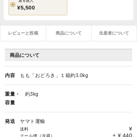
通常購入
¥5,500
レビューと投稿
商品について
生産者について
商品について
内容
もも「おどろき」１箱約3.0kg
重量・
約3kg
容量
発送
ヤマト運輸
¥
送料
+
¥
440
クール便（冷蔵）