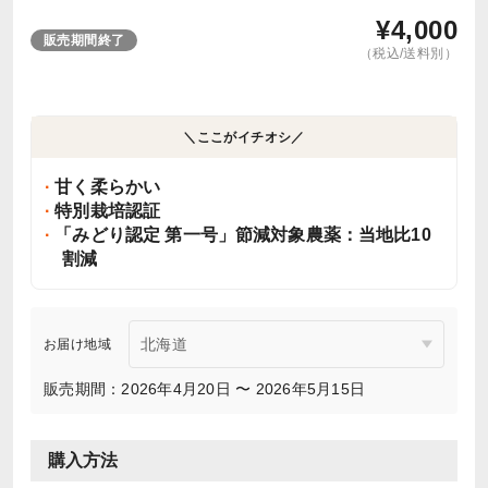
¥
4,000
販売期間終了
（税込/送料別）
＼ここがイチオシ／
甘く柔らかい
特別栽培認証
「みどり認定 第一号」節減対象農薬：当地比10
割減
お届け地域
販売期間：2026年4月20日 〜 2026年5月15日
購入方法