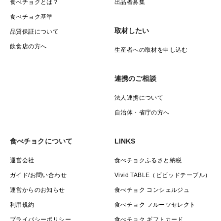
食べチョクとは？
出品者募集
食べチョク基準
取材したい
品質保証について
飲食店の方へ
生産者への取材を申し込む
連携のご相談
法人連携について
自治体・省庁の方へ
食べチョクについて
LINKS
運営会社
食べチョクふるさと納税
ガイド/お問い合わせ
Vivid TABLE（ビビッドテーブル）
運営からのお知らせ
食べチョク コンシェルジュ
利用規約
食べチョク フルーツセレクト
プライバシーポリシー
食べチョク ギフトカード