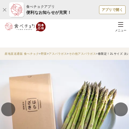
食べチョクアプリ
アプリで開く
便利なお知らせが充実！
メニュー
産地直送通販 食べチョク
野菜
アスパラガス
その他アスパラガス
春限定！2Lサイズ 太