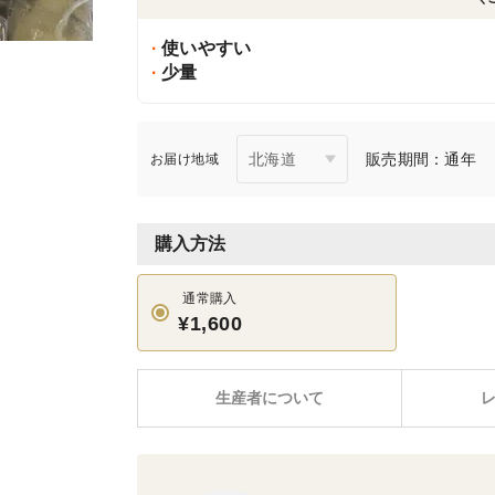
使いやすい
少量
販売期間：通年
お届け地域
購入方法
通常購入
¥1,600
生産者について