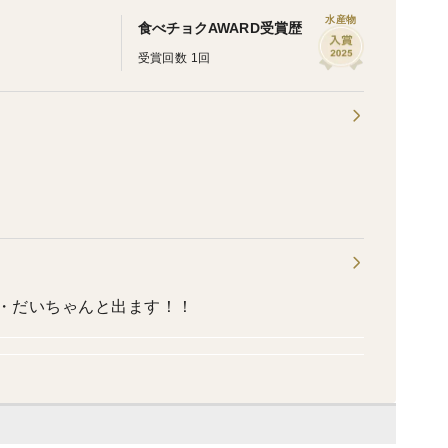
水産物
食べチョクAWARD受賞歴
受賞回数 1回
ん・だいちゃんと出ます！！