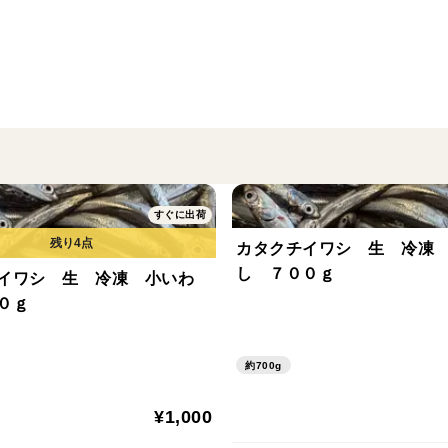
すぐに出荷
カタクチイワシ 生 冷凍
し ７００ｇ
イワシ 生 冷凍 小いわ
０ｇ
約700g
¥1,000