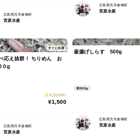
広島県呉市倉橋町
宮原水産
広島県呉市倉橋町
宮原水産
すぐに出荷
釜揚げしらす 500g
べ応え抜群！ ちりめん お
0０g
約500g
4.5
(58件)
¥1,500
広島県呉市倉橋町
宮原水産
広島県呉市倉橋町
宮原水産