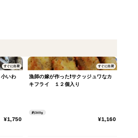
すぐに出荷
すぐに出荷
 小いわ
漁師の嫁が作った❗サクッジュワなカ
キフライ １２個入り
約340g
¥1,750
¥1,160