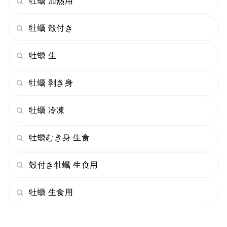
牡蠣 加熱用
牡蠣 殻付き
牡蠣 生
牡蠣 剥き身
牡蠣 冷凍
牡蠣むき身 生食
殻付き牡蠣 生食用
牡蠣 生食用