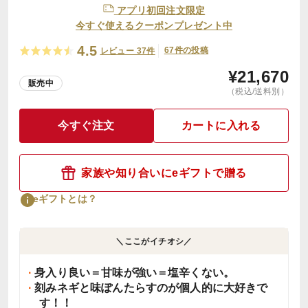
アプリ初回注文限定
今すぐ使えるクーポンプレゼント中
4.5
67件の投稿
レビュー 37件
¥
21,670
販売中
（税込/送料別）
今すぐ注文
カートに入れる
家族や知り合いにeギフトで贈る
eギフトとは？
＼ここがイチオシ／
身入り良い＝甘味が強い＝塩辛くない。
刻みネギと味ぽんたらすのが個人的に大好きで
す！！