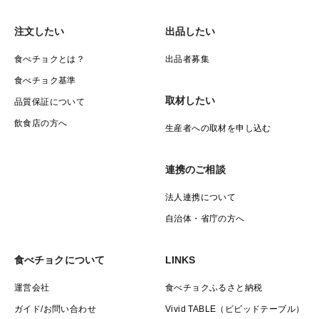
注文したい
出品したい
食べチョクとは？
出品者募集
食べチョク基準
取材したい
品質保証について
飲食店の方へ
生産者への取材を申し込む
連携のご相談
法人連携について
自治体・省庁の方へ
食べチョクについて
LINKS
運営会社
食べチョクふるさと納税
ガイド/お問い合わせ
Vivid TABLE（ビビッドテーブル）