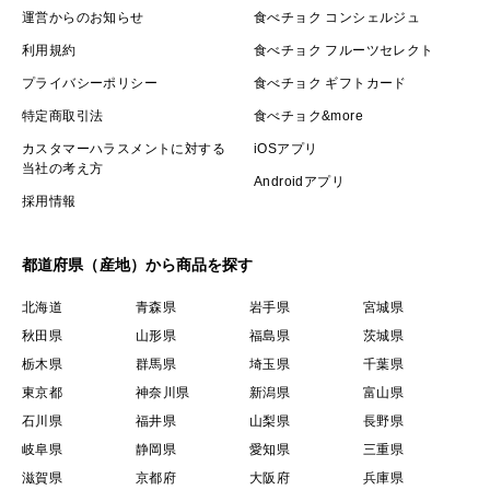
運営からのお知らせ
食べチョク コンシェルジュ
利用規約
食べチョク フルーツセレクト
プライバシーポリシー
食べチョク ギフトカード
特定商取引法
食べチョク&more
カスタマーハラスメントに対する
iOSアプリ
当社の考え方
Androidアプリ
採用情報
都道府県（産地）から商品を探す
北海道
青森県
岩手県
宮城県
秋田県
山形県
福島県
茨城県
栃木県
群馬県
埼玉県
千葉県
東京都
神奈川県
新潟県
富山県
石川県
福井県
山梨県
長野県
岐阜県
静岡県
愛知県
三重県
滋賀県
京都府
大阪府
兵庫県