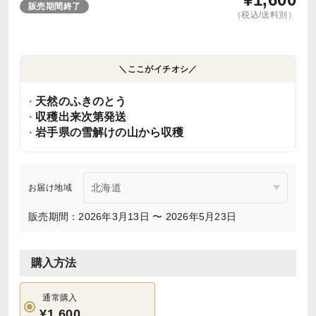
販売期間終了
（税込/送料別）
＼ここがイチオシ／
天然のふきのとう
収穫出来次第発送
岩手県の雪解けの山から収穫
お届け地域
販売期間：2026年3月13日 〜 2026年5月23日
購入方法
通常購入
¥1,600