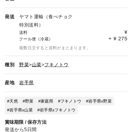
発送
ヤマト運輸（食べチョク
特別送料）
¥
送料
+
¥
275
クール便（冷蔵）
複数注文すると送料がまとまります。
種別
野菜
山菜
フキノトウ
産地
岩手県
天然
野菜
家庭用
フキノトウ
岩手県x野菜
岩手県x山菜
岩手県xフキノトウ
賞味期限 / 保存方法
発送から5日間