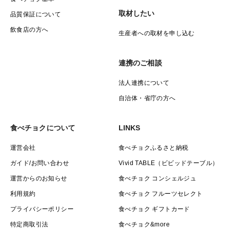
取材したい
品質保証について
飲食店の方へ
生産者への取材を申し込む
連携のご相談
法人連携について
自治体・省庁の方へ
食べチョクについて
LINKS
運営会社
食べチョクふるさと納税
ガイド/お問い合わせ
Vivid TABLE（ビビッドテーブル）
運営からのお知らせ
食べチョク コンシェルジュ
利用規約
食べチョク フルーツセレクト
プライバシーポリシー
食べチョク ギフトカード
特定商取引法
食べチョク&more