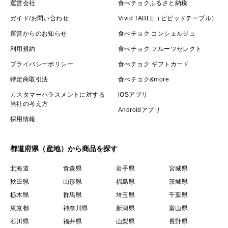
運営会社
食べチョクふるさと納税
ガイド/お問い合わせ
Vivid TABLE（ビビッドテーブル）
運営からのお知らせ
食べチョク コンシェルジュ
利用規約
食べチョク フルーツセレクト
プライバシーポリシー
食べチョク ギフトカード
特定商取引法
食べチョク&more
カスタマーハラスメントに対する
iOSアプリ
当社の考え方
Androidアプリ
採用情報
都道府県（産地）から商品を探す
北海道
青森県
岩手県
宮城県
秋田県
山形県
福島県
茨城県
栃木県
群馬県
埼玉県
千葉県
東京都
神奈川県
新潟県
富山県
石川県
福井県
山梨県
長野県