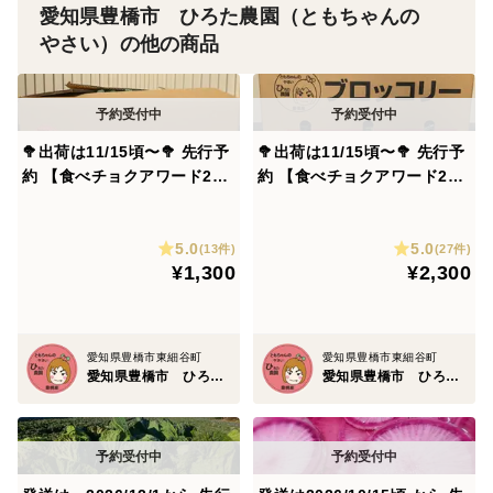
愛知県豊橋市 ひろた農園（ともちゃんの
やさい）の他の商品
🥦出荷は11/15頃〜🥦 先行予
🥦出荷は11/15頃〜🥦 先行予
約 【食べチョクアワード202
約 【食べチョクアワード202
5入賞】 （５本）ともちゃん
5入賞】 （１０本）ともちゃ
のブロッコリー
んのブロッコリー
5.0
5.0
(13件)
(27件)
¥1,300
¥2,300
愛知県豊橋市東細谷町
愛知県豊橋市東細谷町
愛知県豊橋市 ひろた農園（ともちゃんの やさい）
愛知県豊橋市 ひろた農園（ともちゃんの やさい）