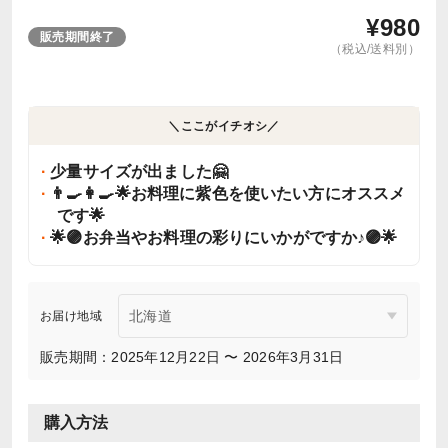
¥
980
販売期間終了
（税込/送料別）
＼ここがイチオシ／
少量サイズが出ました🤗
👨‍🍳👩‍🍳🌟お料理に紫色を使いたい方にオススメ
です🌟
🌟🟣お弁当やお料理の彩りにいかがですか♪🟣🌟
お届け地域
販売期間：2025年12月22日 〜 2026年3月31日
購入方法