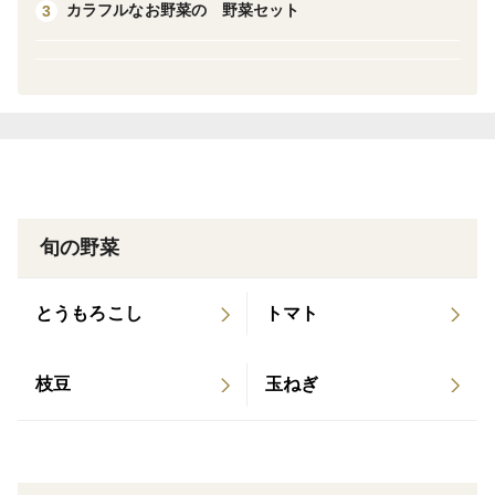
カラフルなお野菜の 野菜セット
3
旬の野菜
とうもろこし
トマト
枝豆
玉ねぎ