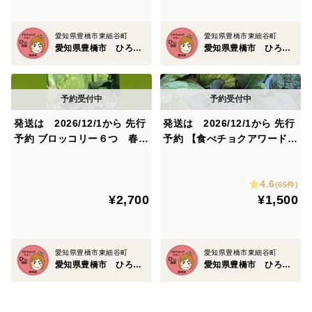
愛知県豊橋市東細谷町
愛知県豊橋市東細谷町
愛知県豊橋市 ひろた農園（ともちゃんの やさい）
愛知県豊橋市 ひろた農園（ともちゃんの やさい）
発送は 2026/12/1から 先行
発送は 2026/12/1から 先行
予約 ブロッコリー６つ 春キ
予約 【食べチョクアワード2
ャベツ３つ （増量ともちゃん
025入賞】 （ともちゃんセッ
セット）
ト） ブロッコリー３つ 春キ
4.6
ャベツ２つ
(65件)
¥2,700
¥1,500
愛知県豊橋市東細谷町
愛知県豊橋市東細谷町
愛知県豊橋市 ひろた農園（ともちゃんの やさい）
愛知県豊橋市 ひろた農園（ともちゃんの やさい）