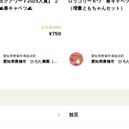
ョクアワード2025入賞】 ２
ロッコリー６つ 春キャベ
🌊春キャベツ🌊
（増量ともちゃんセット）
4.9
(30件)
¥750
愛知県豊橋市東細谷町
愛知県豊橋市東細谷町
愛知県豊橋市 ひろた農園（ともちゃんの やさい）
枝豆