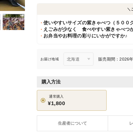
＼
使いやすいサイズの紫きゃべつ（５００
えごみが少なく 食べやすい紫きゃべつ
お弁当やお料理の彩りにいかがですか♪
販売期間：2026年1
お届け地域
購入方法
通常購入
¥1,800
生産者について