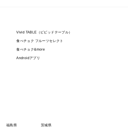
Vivid TABLE（ビビッドテーブル）
食べチョク フルーツセレクト
食べチョク&more
Androidアプリ
福島県
茨城県