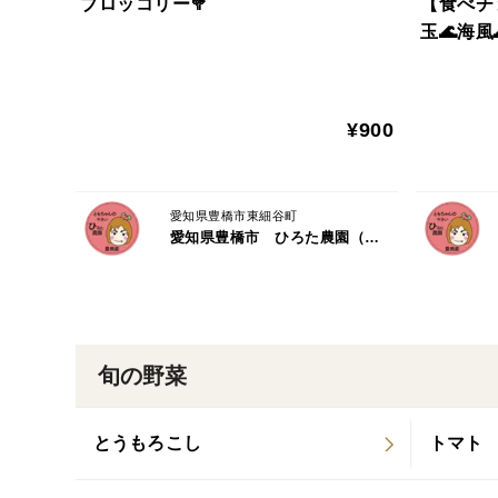
ブロッコリー🥦
【食べチ
玉🌊海風
¥900
愛知県豊橋市東細谷町
愛知県豊橋市 ひろた農園（ともちゃんの やさい）
旬の野菜
とうもろこし
トマト