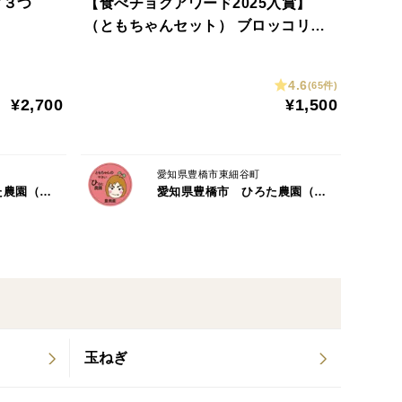
ツ３つ
【食べチョクアワード2025入賞】
（ともちゃんセット） ブロッコリー
３つ 春キャベツ２つ
4.6
(65件)
¥2,700
¥1,500
愛知県豊橋市東細谷町
愛知県豊橋市 ひろた農園（ともちゃんの やさい）
愛知県豊橋市 ひろた農園（ともちゃんの やさい）
玉ねぎ