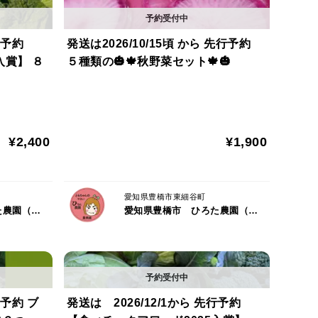
行予約
発送は2026/10/15頃 から 先行予約
入賞】 ８
５種類の🎃🍁秋野菜セット🍁🎃
¥2,400
¥1,900
愛知県豊橋市東細谷町
愛知県豊橋市 ひろた農園（ともちゃんの やさい）
愛知県豊橋市 ひろた農園（ともちゃんの やさい）
行予約 ブ
発送は 2026/12/1から 先行予約