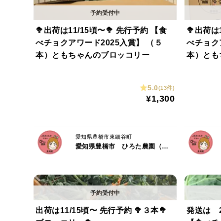
🥦出荷は11/15頃〜🥦 先行予約 【食
🥦出荷は11/1
べチョクアワード2025入賞】 （５
べチョク
本）ともちゃんのブロッコリー
本）とも
5.0
(13件)
¥1,300
愛知県豊橋市東細谷町
愛知県豊橋市 ひろた農園（ともちゃんの やさい）
出荷は11/15頃〜 先行予約 🥦３本🥦
発送は 2