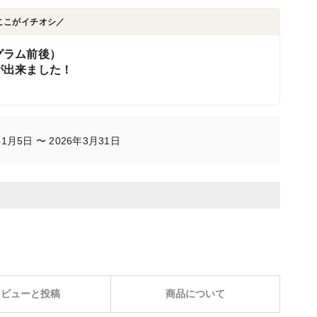
ここがイチオシ／
グラム前後）
が出来ました！
月5日 〜 2026年3月31日
レビューと投稿
商品について