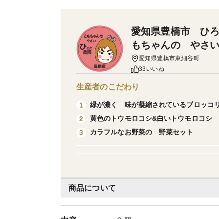
愛知県豊橋市 ひ
もちゃんの やさ
愛知県豊橋市東細谷町
33いいね
生産者のこだわり
緑が濃く 味が凝縮されているブロッコ
1
黄色のトウモロコシ&白いトウモロコシ
2
カラフルなお野菜の 野菜セット
3
商品について