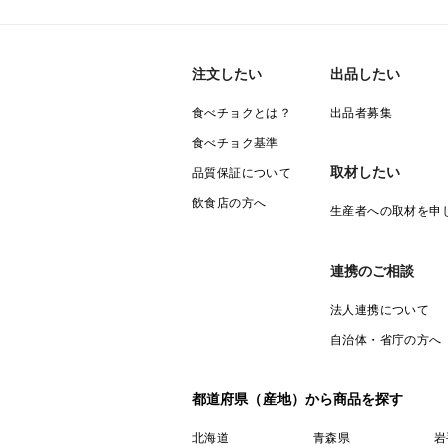
注文したい
出品したい
食べチョクとは？
出品者募集
食べチョク基準
取材したい
品質保証について
飲食店の方へ
生産者への取材を申
連携のご相談
法人連携について
自治体・省庁の方へ
都道府県（産地）から商品を探す
北海道
青森県
岩