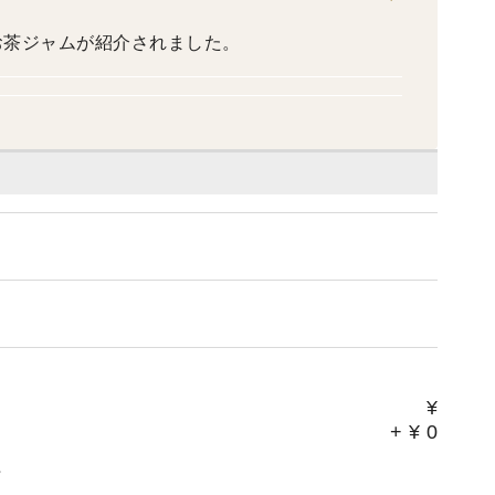
るお茶ジャムが紹介されました。
¥
+
¥
0
。