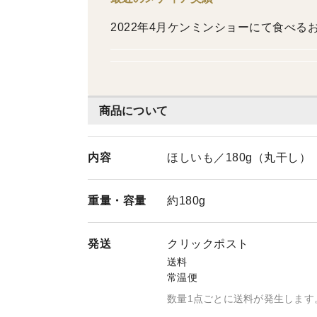
2022年4月ケンミンショーにて食べ
商品について
内容
ほしいも／180g（丸干し）
重量・
容量
約180g
発送
クリックポスト
送料
常温便
数量1点ごとに送料が発生します