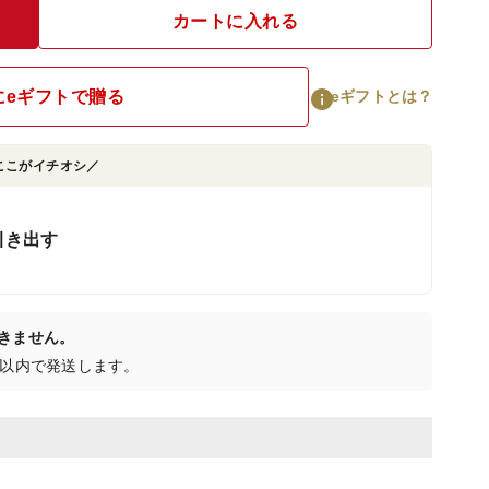
カートに入れる
にeギフトで贈る
eギフトとは？
ここがイチオシ／
引き出す
きません。
日以内で発送します。