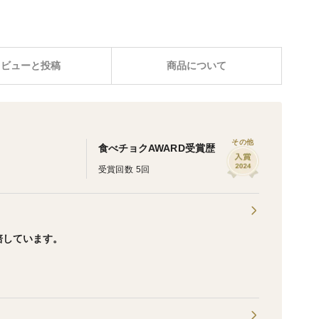
レビューと投稿
商品について
その他
食べチョクAWARD受賞歴
受賞回数 5回
培しています。