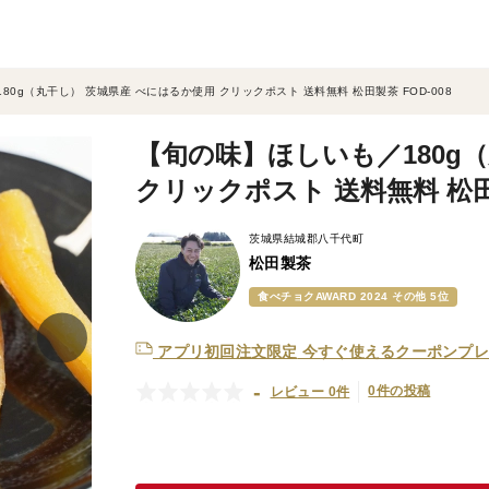
0g（丸干し） 茨城県産 べにはるか使用 クリックポスト 送料無料 松田製茶 FOD-008
【旬の味】ほしいも／180g
クリックポスト 送料無料 松田製
茨城県結城郡八千代町
松田製茶
食べチョクAWARD 2024 その他 5位
アプリ初回注文限定
今すぐ使えるクーポンプレ
-
0件の投稿
レビュー 0件