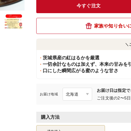
今すぐ注文
家族や知り合い
＼
茨城県産の紅はるかを厳選
一切余計なものは加えず、本来の甘みを
口にした瞬間広がる蜜のような甘さ
お届け日は指定で
お届け地域
ご注文後の2〜5
購入方法