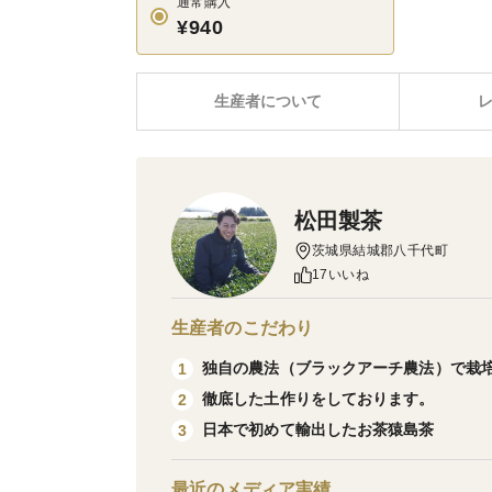
通常購入
¥940
生産者について
松田製茶
茨城県結城郡八千代町
17いいね
生産者のこだわり
独自の農法（ブラックアーチ農法）で栽
1
徹底した土作りをしております。
2
日本で初めて輸出したお茶猿島茶
3
最近のメディア実績