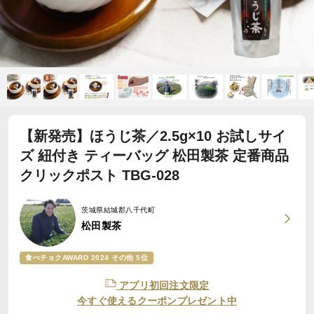
【新発売】ほうじ茶／2.5g×10 お試しサイ
ズ 紐付き ティーバッグ 松田製茶 定番商品
クリックポスト TBG-028
茨城県結城郡八千代町
松田製茶
食べチョクAWARD 2024 その他 5位
アプリ初回注文限定
今すぐ使えるクーポンプレゼント中