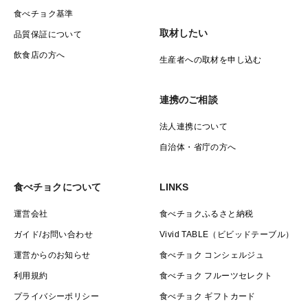
食べチョク基準
取材したい
品質保証について
飲食店の方へ
生産者への取材を申し込む
連携のご相談
法人連携について
自治体・省庁の方へ
食べチョクについて
LINKS
運営会社
食べチョクふるさと納税
ガイド/お問い合わせ
Vivid TABLE（ビビッドテーブル）
運営からのお知らせ
食べチョク コンシェルジュ
利用規約
食べチョク フルーツセレクト
プライバシーポリシー
食べチョク ギフトカード