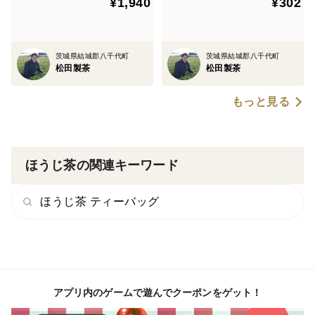
¥1,940
¥302
無料 クリックポスト ギフト
包装可 TBG-038
茨城県結城郡八千代町
茨城県結城郡八千代町
松田製茶
松田製茶
もっと見る
ほうじ茶の関連キーワード
ほうじ茶 ティーバッグ
アプリ内のゲームで遊んでクーポンをゲット！