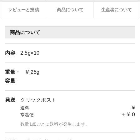
レビューと投稿
商品について
生産者について
商品について
内容
2.5g×10
重量・
約25g
容量
発送
クリックポスト
¥
送料
+
¥
0
常温便
数量1点ごとに送料が発生します。