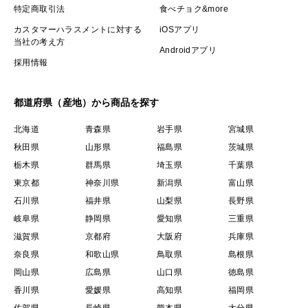
特定商取引法
食べチョク&more
カスタマーハラスメントに対する
iOSアプリ
当社の考え方
Androidアプリ
採用情報
都道府県（産地）から商品を探す
北海道
青森県
岩手県
宮城県
秋田県
山形県
福島県
茨城県
栃木県
群馬県
埼玉県
千葉県
東京都
神奈川県
新潟県
富山県
石川県
福井県
山梨県
長野県
岐阜県
静岡県
愛知県
三重県
滋賀県
京都府
大阪府
兵庫県
奈良県
和歌山県
鳥取県
島根県
岡山県
広島県
山口県
徳島県
香川県
愛媛県
高知県
福岡県
佐賀県
長崎県
熊本県
大分県