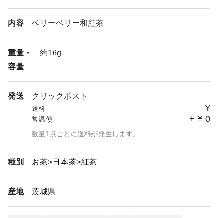
内容
ベリーベリー和紅茶
重量・
約16g
容量
発送
クリックポスト
¥
送料
+
¥
0
常温便
数量1点ごとに送料が発生します。
種別
お茶
日本茶
紅茶
産地
茨城県