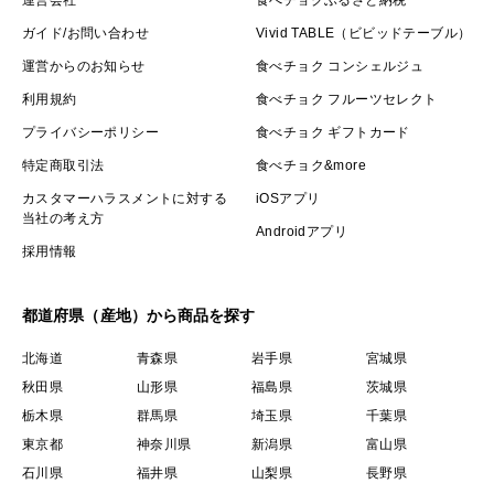
ガイド/お問い合わせ
Vivid TABLE（ビビッドテーブル）
運営からのお知らせ
食べチョク コンシェルジュ
利用規約
食べチョク フルーツセレクト
プライバシーポリシー
食べチョク ギフトカード
特定商取引法
食べチョク&more
カスタマーハラスメントに対する
iOSアプリ
当社の考え方
Androidアプリ
採用情報
都道府県（産地）から商品を探す
北海道
青森県
岩手県
宮城県
秋田県
山形県
福島県
茨城県
栃木県
群馬県
埼玉県
千葉県
東京都
神奈川県
新潟県
富山県
石川県
福井県
山梨県
長野県