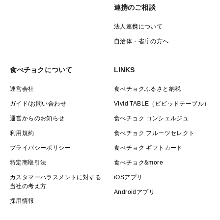
連携のご相談
法人連携について
自治体・省庁の方へ
食べチョクについて
LINKS
運営会社
食べチョクふるさと納税
ガイド/お問い合わせ
Vivid TABLE（ビビッドテーブル）
運営からのお知らせ
食べチョク コンシェルジュ
利用規約
食べチョク フルーツセレクト
プライバシーポリシー
食べチョク ギフトカード
特定商取引法
食べチョク&more
カスタマーハラスメントに対する
iOSアプリ
当社の考え方
Androidアプリ
採用情報