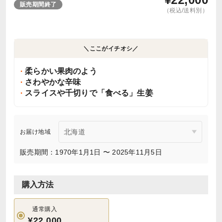
販売期間終了
（税込/送料別）
＼ここがイチオシ／
柔らかい果肉のよう
さわやかな辛味
スライスや千切りで「食べる」生姜
お届け地域
販売期間：1970年1月1日 〜 2025年11月5日
購入方法
通常購入
¥22,000