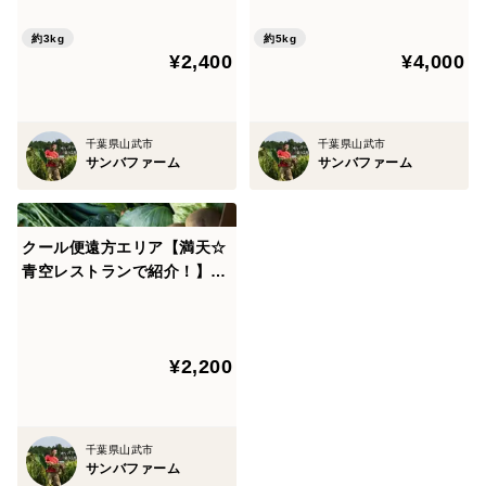
約3kg
約5kg
¥2,400
¥4,000
千葉県山武市
千葉県山武市
サンバファーム
サンバファーム
クール便遠方エリア【満天☆
青空レストランで紹介！】や
さいセット【7種類】
¥2,200
千葉県山武市
サンバファーム