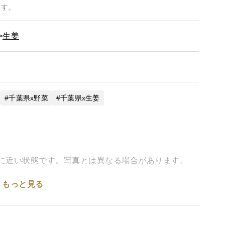
ます。
生姜
千葉県x野菜
千葉県x生姜
姜に近い状態です。写真とは異なる場合があります。
もっと見る
に、