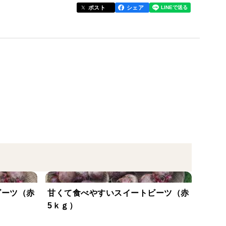
ポスト
シェア
当たりが植え付け時期です。
種です。
生姜で収穫スタートできます。
ています。
でご相談ください。
ビーツ（赤
甘くて食べやすいスイートビーツ（赤
5ｋｇ）