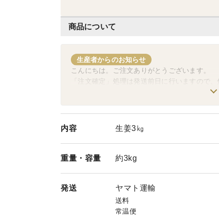
商品について
生産者からのお知らせ
こんにちは。ご注文ありがとうございます。
「注文確定」処理は発送前日に行いますので、
内容
生姜3㎏
重量・
容量
約3kg
発送
ヤマト運輸
送料
常温便