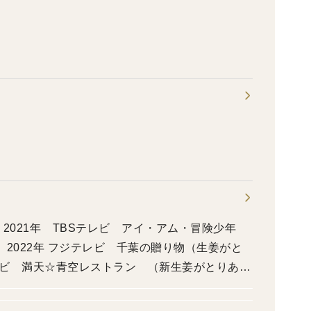
 2021年 TBSテレビ アイ・アム・冒険少年
2022年 フジテレビ 千葉の贈り物（生姜がと
テレビ 満天☆青空レストラン （新生姜がとりあげ