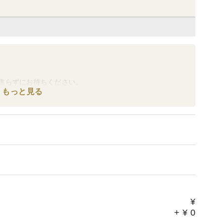
焦らずにお待ちください。
もっと見る
¥
+
¥
0