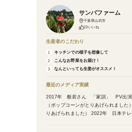
サンバファーム
千葉県山武市
23いいね
生産者のこだわり
キッチンでの様子を想像して
1
こんなお野菜をお届け！
2
なんといっても生姜がオススメ！
3
最近のメディア実績
2017年 般若さん 「家訓」 PV出演
（ポップコーンがとりあげられました） 
りあげられました） 2022年 日本
られました）