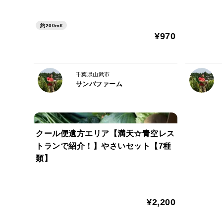
約200mℓ
¥970
千葉県山武市
サンバファーム
クール便遠方エリア【満天☆青空レス
トランで紹介！】やさいセット【7種
類】
¥2,200