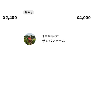
約5kg
¥2,400
¥4,000
千葉県山武市
サンバファーム