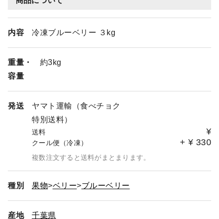
商品について
内容
冷凍ブルーベリー ３kg
重量・
約3kg
容量
発送
ヤマト運輸（食べチョク
特別送料）
¥
送料
+
¥
330
クール便（冷凍）
複数注文すると送料がまとまります。
種別
果物
ベリー
ブルーベリー
産地
千葉県