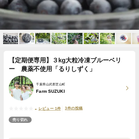
【定期便専用】３kg大粒冷凍ブルーベリ
ー 農薬不使用「るりしずく」
千葉県山武郡芝山町
Farm SUZUKI
-
3件の投稿
レビュー 1件
売り切れ