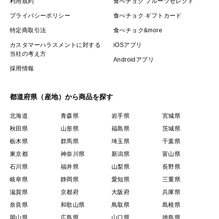
利用規約
食べチョク フルーツセレクト
プライバシーポリシー
食べチョク ギフトカード
特定商取引法
食べチョク&more
カスタマーハラスメントに対する
iOSアプリ
当社の考え方
Androidアプリ
採用情報
都道府県（産地）から商品を探す
北海道
青森県
岩手県
宮城県
秋田県
山形県
福島県
茨城県
栃木県
群馬県
埼玉県
千葉県
東京都
神奈川県
新潟県
富山県
石川県
福井県
山梨県
長野県
岐阜県
静岡県
愛知県
三重県
滋賀県
京都府
大阪府
兵庫県
奈良県
和歌山県
鳥取県
島根県
岡山県
広島県
山口県
徳島県