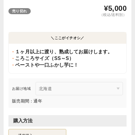
¥
5,000
売り切れ
（税込/送料別）
＼ここがイチオシ／
１ヶ月以上に渡り、熟成してお届けします。
ころころサイズ（SS～S）
ペーストや一口ふかし芋に！
お届け地域
販売期間：通年
購入方法