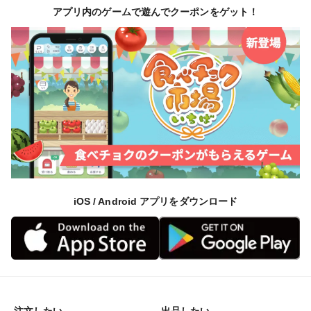
アプリ内のゲームで遊んでクーポンをゲット！
iOS / Android アプリをダウンロード
注文したい
出品したい