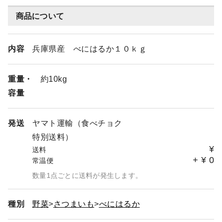
商品について
内容
兵庫県産 べにはるか１０ｋｇ
重量・
約10kg
容量
発送
ヤマト運輸（食べチョク
特別送料）
¥
送料
+
¥
0
常温便
数量1点ごとに送料が発生します。
種別
野菜
さつまいも
べにはるか