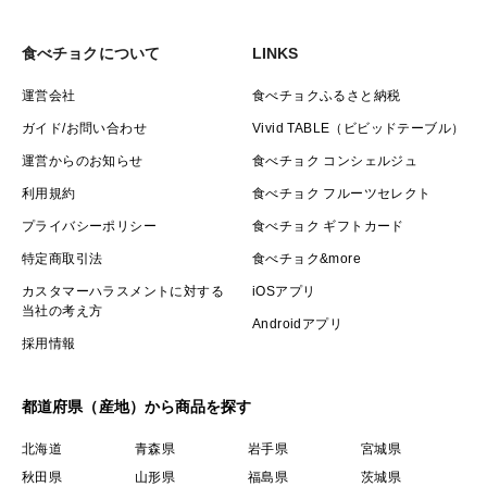
食べチョクについて
LINKS
運営会社
食べチョクふるさと納税
ガイド/お問い合わせ
Vivid TABLE（ビビッドテーブル）
運営からのお知らせ
食べチョク コンシェルジュ
利用規約
食べチョク フルーツセレクト
プライバシーポリシー
食べチョク ギフトカード
特定商取引法
食べチョク&more
カスタマーハラスメントに対する
iOSアプリ
当社の考え方
Androidアプリ
採用情報
都道府県（産地）から商品を探す
北海道
青森県
岩手県
宮城県
秋田県
山形県
福島県
茨城県