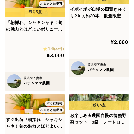
ふるさと納税可
イボイボが自慢の四葉きゅう
り2ｋｇ約20本 数量限定
『朝採れ、シャキシャキ！旬
発送タイミングおまかせ
の魅力とほどよいボリュー
ム！』農園自慢の情熱野菜セ
¥2,000
ット9品目★Ｍセット
4.6
(38件)
¥3,000
茨城県下妻市
パチャママ農園
茨城県下妻市
パチャママ農園
すぐに出荷
ふるさと納税可
お楽しみ★農園自慢の情熱野
すぐ出荷『朝採れ、シャキシ
菜セット 9袋 フードロス
ャキ！旬の魅力とほどよいボ
対策 パチャママ農園
リューム！』農園自慢の情熱