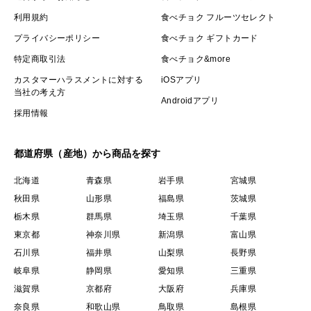
利用規約
食べチョク フルーツセレクト
プライバシーポリシー
食べチョク ギフトカード
特定商取引法
食べチョク&more
カスタマーハラスメントに対する
iOSアプリ
当社の考え方
Androidアプリ
採用情報
都道府県（産地）から商品を探す
北海道
青森県
岩手県
宮城県
秋田県
山形県
福島県
茨城県
栃木県
群馬県
埼玉県
千葉県
東京都
神奈川県
新潟県
富山県
石川県
福井県
山梨県
長野県
岐阜県
静岡県
愛知県
三重県
滋賀県
京都府
大阪府
兵庫県
奈良県
和歌山県
鳥取県
島根県