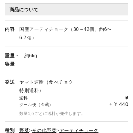
商品について
内容
国産アーティチョーク（30～42個、約6〜
6.2kg）
重量・
約6kg
容量
発送
ヤマト運輸（食べチョク
特別送料）
¥
送料
+
¥
440
クール便（冷蔵）
数量1点ごとに送料が発生します。
種別
野菜
その他野菜
アーティチョーク