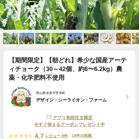
【期間限定】【朝どれ】希少な国産アーテ
ィチョーク（30～42個、約6〜6.2kg）農
薬・化学肥料不使用
岡山県井原市芳井町
デザイン・シーライオン・ファーム
アプリ初回注文限定
今すぐ使えるクーポンプレゼント中
4.7
16件の投稿
レビュー 8件