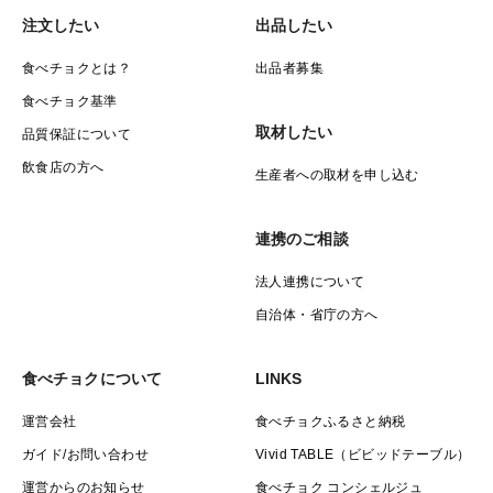
注文したい
出品したい
食べチョクとは？
出品者募集
食べチョク基準
取材したい
品質保証について
飲食店の方へ
生産者への取材を申し込む
連携のご相談
法人連携について
自治体・省庁の方へ
食べチョクについて
LINKS
運営会社
食べチョクふるさと納税
ガイド/お問い合わせ
Vivid TABLE（ビビッドテーブル）
運営からのお知らせ
食べチョク コンシェルジュ