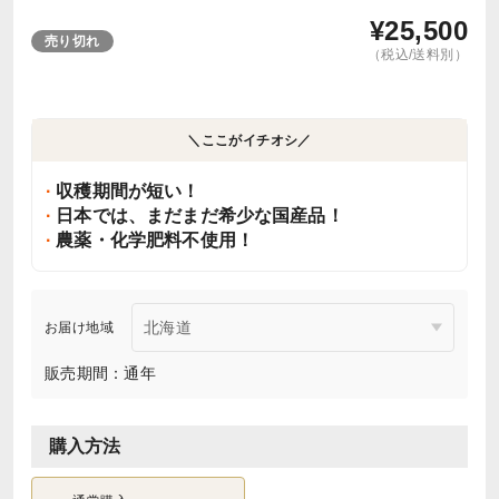
¥
25,500
売り切れ
（税込/送料別）
＼ここがイチオシ／
収穫期間が短い！
日本では、まだまだ希少な国産品！
農薬・化学肥料不使用！
お届け地域
販売期間：通年
購入方法