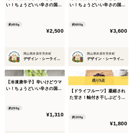
い！ちょうどいい辛さの国産
い！ちょうどいい辛さの国産
ハラペーニョ（総量400g）
ハラペーニョ（総量600g）
農薬・化学肥料不使用
農薬・化学肥料不使用
約400g
約600g
¥2,500
¥3,600
岡山県井原市芳井町
岡山県井原市芳井町
デザイン・シーライオン・ファーム
デザイン・シーライオン・ファーム
【冷凍唐辛子】辛いけどウマ
い！ちょうどいい辛さの国産
【ドライフルーツ】凝縮され
ハラペーニョ（総量200g）
た甘さ！軸付き干しぶどう
農薬・化学肥料不使用
（ネヘレスコール、約100
約200g
g）
¥1,310
約100g
¥1,800