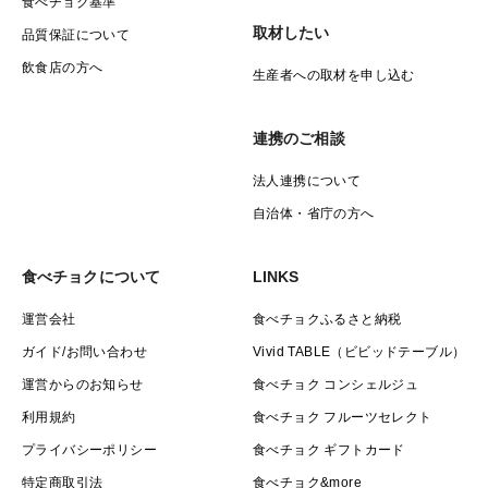
食べチョク基準
取材したい
品質保証について
飲食店の方へ
生産者への取材を申し込む
連携のご相談
法人連携について
自治体・省庁の方へ
食べチョクについて
LINKS
運営会社
食べチョクふるさと納税
ガイド/お問い合わせ
Vivid TABLE（ビビッドテーブル）
運営からのお知らせ
食べチョク コンシェルジュ
利用規約
食べチョク フルーツセレクト
プライバシーポリシー
食べチョク ギフトカード
特定商取引法
食べチョク&more