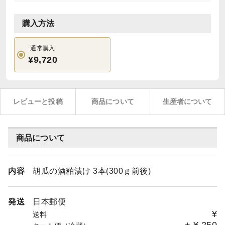
購入方法
通常購入
¥9,720
レビューと投稿
商品について
生産者について
商品について
内容
胡瓜の酒粕漬け 3本(300ｇ前後)
発送
日本郵便
¥
送料