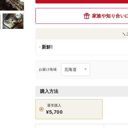
家族や知り合い
＼
新鮮!
お届け地域
購入方法
通常購入
¥5,700