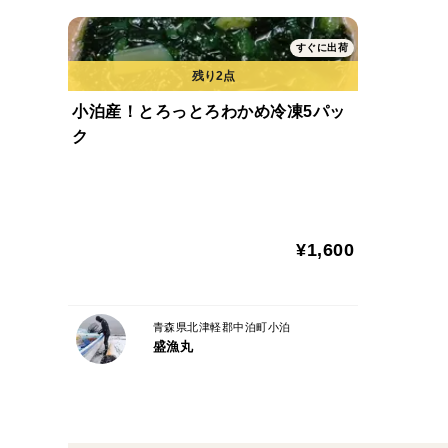
すぐに出荷
小泊産！とろっとろわかめ冷凍5パッ
ク
¥1,600
青森県北津軽郡中泊町小泊
盛漁丸