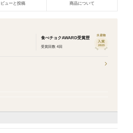
レビューと投稿
商品について
水産物
食べチョクAWARD受賞歴
受賞回数 4回