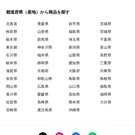
都道府県（産地）から商品を探す
北海道
青森県
岩手県
宮城県
秋田県
山形県
福島県
茨城県
栃木県
群馬県
埼玉県
千葉県
東京都
神奈川県
新潟県
富山県
石川県
福井県
山梨県
長野県
岐阜県
静岡県
愛知県
三重県
滋賀県
京都府
大阪府
兵庫県
奈良県
和歌山県
鳥取県
島根県
岡山県
広島県
山口県
徳島県
香川県
愛媛県
高知県
福岡県
佐賀県
長崎県
熊本県
大分県
宮崎県
鹿児島県
沖縄県