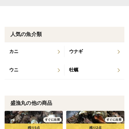
人気の魚介類
カニ
ウナギ
ウニ
牡蠣
盛漁丸の他の商品
すぐに出荷
すぐに出荷