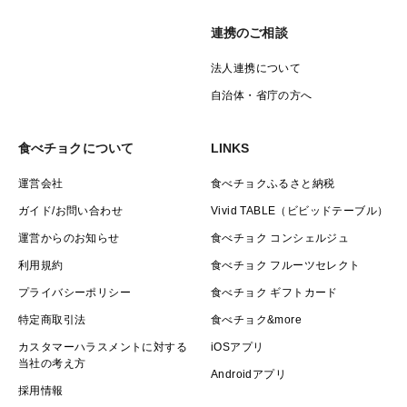
連携のご相談
法人連携について
自治体・省庁の方へ
食べチョクについて
LINKS
運営会社
食べチョクふるさと納税
ガイド/お問い合わせ
Vivid TABLE（ビビッドテーブル）
運営からのお知らせ
食べチョク コンシェルジュ
利用規約
食べチョク フルーツセレクト
プライバシーポリシー
食べチョク ギフトカード
特定商取引法
食べチョク&more
カスタマーハラスメントに対する
iOSアプリ
当社の考え方
Androidアプリ
採用情報