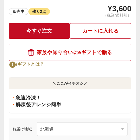
¥
3,600
販売中
残り2点
（税込/送料別）
今すぐ注文
カートに入れる
家族や知り合いにeギフトで贈る
eギフトとは？
＼ここがイチオシ／
急速冷凍！
解凍後アレンジ簡単
お届け地域