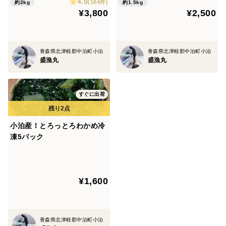
4.9
(164件)
約2kg
約1.5kg
¥3,800
¥2,500
青森県北津軽郡中泊町小泊
青森県北津軽郡中泊町小泊
盛漁丸
盛漁丸
すぐに出荷
小泊産！とろっとろわかめ冷
凍5パック
¥1,600
青森県北津軽郡中泊町小泊