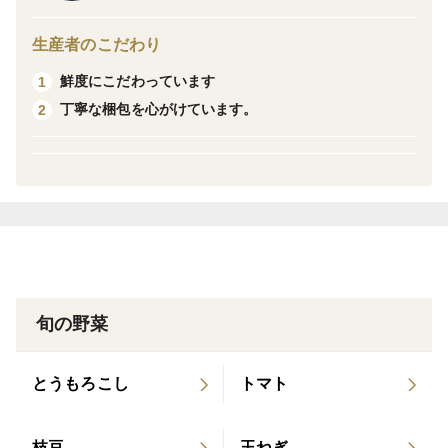
【天然もののため配達日の指定は一切出来かねます。】
生産者のこだわり
鮮度にこだわっています
1
丁寧な梱包を心がけています。
2
旬の野菜
とうもろこし
トマト
枝豆
玉ねぎ