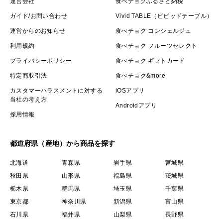
運営会社
食べチョクふるさと納税
ガイド/お問い合わせ
Vivid TABLE（ビビッドテーブル）
運営からのお知らせ
食べチョク コンシェルジュ
利用規約
食べチョク フルーツセレクト
プライバシーポリシー
食べチョク ギフトカード
特定商取引法
食べチョク&more
カスタマーハラスメントに対する
iOSアプリ
当社の考え方
Androidアプリ
採用情報
都道府県（産地）から商品を探す
北海道
青森県
岩手県
宮城県
秋田県
山形県
福島県
茨城県
栃木県
群馬県
埼玉県
千葉県
東京都
神奈川県
新潟県
富山県
石川県
福井県
山梨県
長野県