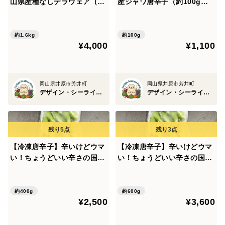
山県産種なしデラウェア（約
産ジャワ唐辛子（約100g）
1.6kg、12～18房）【朝ど
農薬・化学肥料不使用
れ】
約1.6kg
約100g
¥4,000
¥1,100
岡山県井原市芳井町
岡山県井原市芳井町
デザイン・シーライオン・ファーム
デザイン・シーライオン・ファーム
【冷凍唐辛子】辛いけどウマ
【冷凍唐辛子】辛いけどウマ
い！ちょうどいい辛さの国産
い！ちょうどいい辛さの国産
ハラペーニョ（総量400g）
ハラペーニョ（総量600g）
農薬・化学肥料不使用
農薬・化学肥料不使用
約400g
約600g
¥2,500
¥3,600