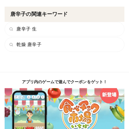
唐辛子の関連キーワード
唐辛子 生
乾燥 唐辛子
アプリ内のゲームで遊んでクーポンをゲット！