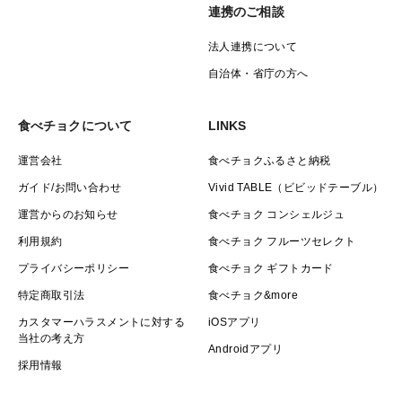
連携のご相談
法人連携について
自治体・省庁の方へ
食べチョクについて
LINKS
運営会社
食べチョクふるさと納税
ガイド/お問い合わせ
Vivid TABLE（ビビッドテーブル）
運営からのお知らせ
食べチョク コンシェルジュ
利用規約
食べチョク フルーツセレクト
プライバシーポリシー
食べチョク ギフトカード
特定商取引法
食べチョク&more
カスタマーハラスメントに対する
iOSアプリ
当社の考え方
Androidアプリ
採用情報