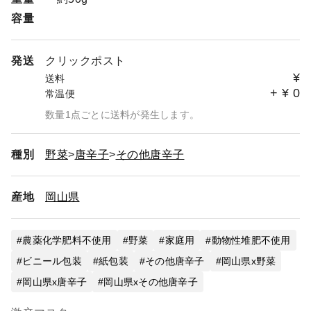
容量
発送
クリックポスト
¥
送料
+
¥
0
常温便
数量1点ごとに送料が発生します。
種別
野菜
唐辛子
その他唐辛子
産地
岡山県
農薬化学肥料不使用
野菜
家庭用
動物性堆肥不使用
ビニール包装
紙包装
その他唐辛子
岡山県x野菜
岡山県x唐辛子
岡山県xその他唐辛子