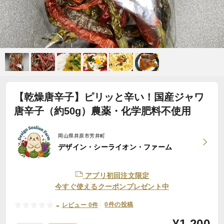
【乾燥唐辛子】ピリッと辛い！国産ジャワ
唐辛子（約50g）農薬・化学肥料不使用
岡山県井原市芳井町
デザイン・シーライオン・ファーム
アプリ初回注文限定
今すぐ使えるクーポンプレゼント中
-
0件の投稿
レビュー 0件
¥
1,200