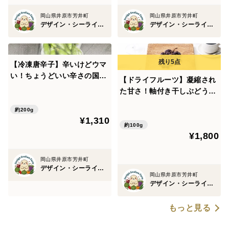
岡山県井原市芳井町
岡山県井原市芳井町
デザイン・シーライオン・ファーム
デザイン・シーライオン・ファーム
【冷凍唐辛子】辛いけどウマ
い！ちょうどいい辛さの国産
【ドライフルーツ】凝縮され
ハラペーニョ（総量200g）
た甘さ！軸付き干しぶどう
農薬・化学肥料不使用
（ネヘレスコール、約100
約200g
g）
¥1,310
約100g
¥1,800
岡山県井原市芳井町
デザイン・シーライオン・ファーム
岡山県井原市芳井町
デザイン・シーライオン・ファーム
もっと見る