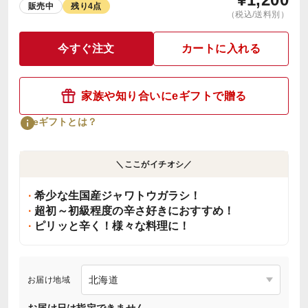
販売中
残り4点
（税込/送料別）
今すぐ注文
カートに入れる
家族や知り合いにeギフトで贈る
eギフトとは？
＼ここがイチオシ／
希少な生国産ジャワトウガラシ！
超初～初級程度の辛さ好きにおすすめ！
ピリッと辛く！様々な料理に！
お届け地域