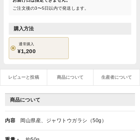
お届け日は指定できません。
ご注文後の3〜5日以内で発送します。
購入方法
通常購入
¥1,200
レビューと投稿
商品について
生産者について
商品について
内容
岡山県産、ジャワトウガラシ（50g）
重量・
約50g