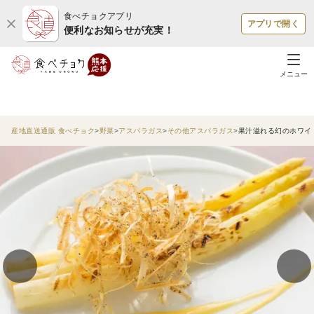
食べチョクアプリ
アプリで開く
便利なお知らせが充実！
メニュー
産地直送通販 食べチョク
野菜
アスパラガス
その他アスパラガス
果汁溢れる幻のホワイ