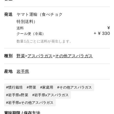
発送
ヤマト運輸（食べチョク
特別送料）
¥
送料
+
¥
330
クール便（冷蔵）
数量1点ごとに送料が発生します。
種別
野菜
アスパラガス
その他アスパラガス
産地
岩手県
慣行栽培
野菜
家庭用
その他アスパラガス
岩手県x野菜
岩手県xアスパラガス
岩手県xその他アスパラガス
賞味期限 / 保存方法