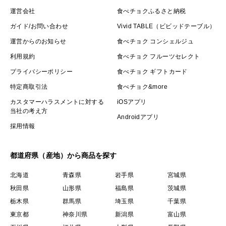
運営会社
食べチョクふるさと納税
ガイド/お問い合わせ
Vivid TABLE（ビビッドテーブル）
運営からのお知らせ
食べチョク コンシェルジュ
利用規約
食べチョク フルーツセレクト
プライバシーポリシー
食べチョク ギフトカード
特定商取引法
食べチョク&more
カスタマーハラスメントに対する
iOSアプリ
当社の考え方
Androidアプリ
採用情報
都道府県（産地）から商品を探す
北海道
青森県
岩手県
宮城県
秋田県
山形県
福島県
茨城県
栃木県
群馬県
埼玉県
千葉県
東京都
神奈川県
新潟県
富山県