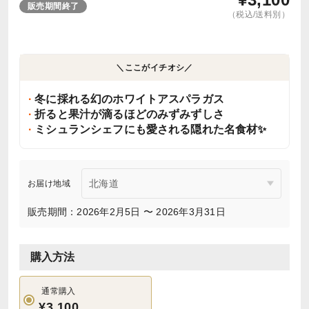
販売期間終了
（税込/送料別）
＼ここがイチオシ／
冬に採れる幻のホワイトアスパラガス
折ると果汁が滴るほどのみずみずしさ
ミシュランシェフにも愛される隠れた名食材✨
お届け地域
販売期間：2026年2月5日 〜 2026年3月31日
購入方法
通常購入
¥3,100