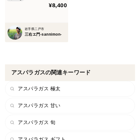
¥8,400
岩手県二戸市
三右エ門-sannimon-
アスパラガスの関連キーワード
アスパラガス 極太
アスパラガス 甘い
アスパラガス 旬
アスパラガス ギフト