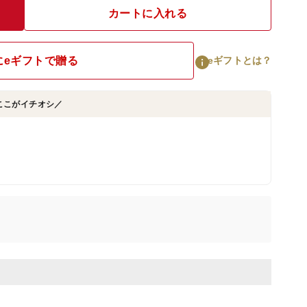
カートに入れる
にeギフトで贈る
eギフトとは？
ここがイチオシ／