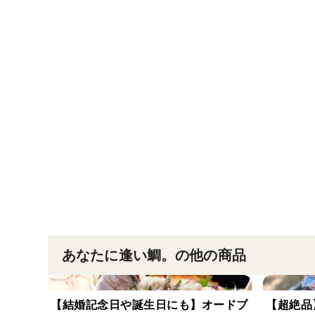
あなたに逢い鯛。の他の商品
【結婚記念日や誕生日にも】オードブ
【超絶品