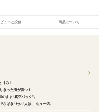
レビューと投稿
商品について
と甘み！
乗りきった身が育つ！
群のまま“真空パック”。
分でさばき“たい”人は、 丸々一匹。