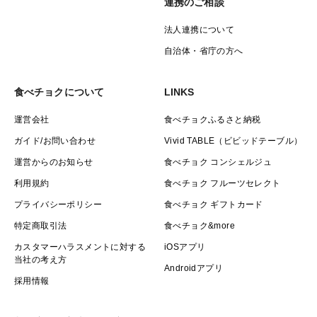
連携のご相談
法人連携について
自治体・省庁の方へ
食べチョクについて
LINKS
運営会社
食べチョクふるさと納税
ガイド/お問い合わせ
Vivid TABLE（ビビッドテーブル）
運営からのお知らせ
食べチョク コンシェルジュ
利用規約
食べチョク フルーツセレクト
プライバシーポリシー
食べチョク ギフトカード
特定商取引法
食べチョク&more
カスタマーハラスメントに対する
iOSアプリ
当社の考え方
Androidアプリ
採用情報