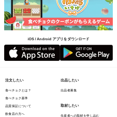
とりをもってご注文ください。
【お届け方法】真空パックにして、クール便にてお届け
いたします。
iOS / Android アプリをダウンロード
注文したい
出品したい
食べチョクとは？
出品者募集
食べチョク基準
取材したい
品質保証について
飲食店の方へ
生産者への取材を申し込む