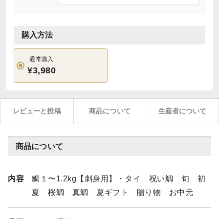
購入方法
通常購入
¥3,980
レビューと投稿
商品について
生産者について
商品について
内容
鯛１〜1.2kg【刺身用】・タイ 祝い鯛 旬 初
夏 桜鯛 真鯛 夏ギフト 贈り物 お中元