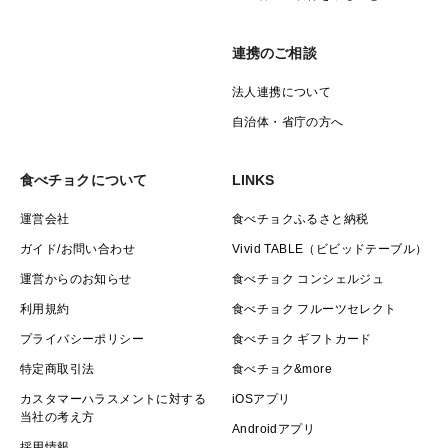
連携のご相談
法人連携について
自治体・省庁の方へ
食べチョクについて
LINKS
運営会社
食べチョクふるさと納税
ガイド/お問い合わせ
Vivid TABLE（ビビッドテーブル）
運営からのお知らせ
食べチョク コンシェルジュ
利用規約
食べチョク フルーツセレクト
プライバシーポリシー
食べチョク ギフトカード
特定商取引法
食べチョク&more
カスタマーハラスメントに対する
iOSアプリ
当社の考え方
Androidアプリ
採用情報